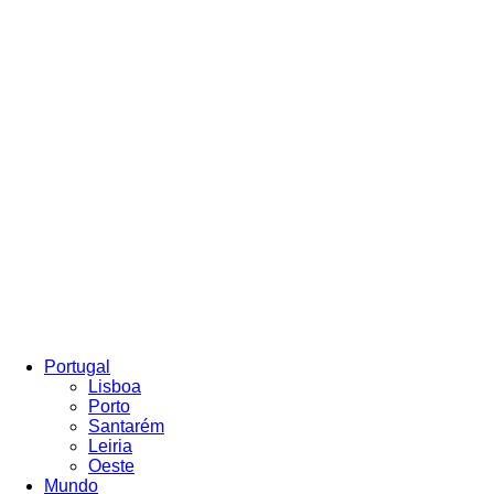
Portugal
Lisboa
Porto
Santarém
Leiria
Oeste
Mundo