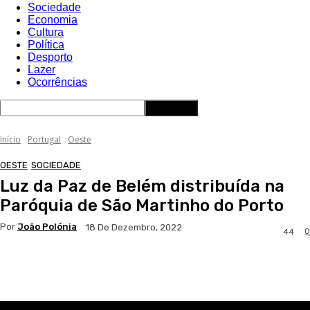
Sociedade
Economia
Cultura
Política
Desporto
Lazer
Ocorrências
Início
Portugal
Oeste
OESTE
SOCIEDADE
Luz da Paz de Belém distribuída na
Paróquia de São Martinho do Porto
Por
João Polónia
18 De Dezembro, 2022
0
44
Facebook
WhatsApp