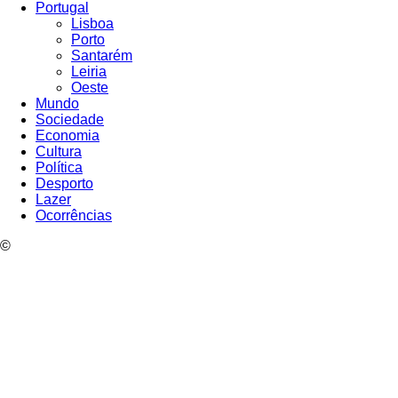
Portugal
Lisboa
Porto
Santarém
Leiria
Oeste
Mundo
Sociedade
Economia
Cultura
Política
Desporto
Lazer
Ocorrências
©