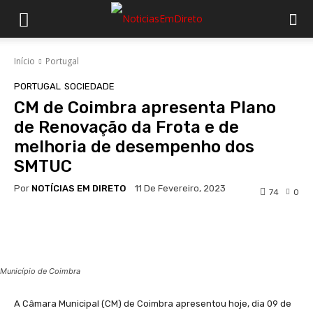
Início
Portugal
PORTUGAL
SOCIEDADE
CM de Coimbra apresenta Plano
de Renovação da Frota e de
melhoria de desempenho dos
SMTUC
Por
NOTÍCIAS EM DIRETO
11 De Fevereiro, 2023
74
0
Facebook
WhatsApp
Município de Coimbra
A Câmara Municipal (CM) de Coimbra apresentou hoje, dia 09 de