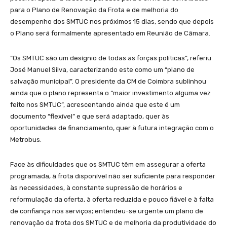
para o Plano de Renovação da Frota e de melhoria do
desempenho dos SMTUC nos próximos 15 dias, sendo que depois
o Plano será formalmente apresentado em Reunião de Câmara.
“Os SMTUC são um desígnio de todas as forças políticas”, referiu
José Manuel Silva, caracterizando este como um “plano de
salvação municipal”. O presidente da CM de Coimbra sublinhou
ainda que o plano representa o “maior investimento alguma vez
feito nos SMTUC”, acrescentando ainda que este é um
documento “flexível” e que será adaptado, quer às
oportunidades de financiamento, quer à futura integração com o
Metrobus.
Face às dificuldades que os SMTUC têm em assegurar a oferta
programada, à frota disponível não ser suficiente para responder
às necessidades, à constante supressão de horários e
reformulação da oferta, à oferta reduzida e pouco fiável e à falta
de confiança nos serviços; entendeu-se urgente um plano de
renovação da frota dos SMTUC e de melhoria da produtividade do