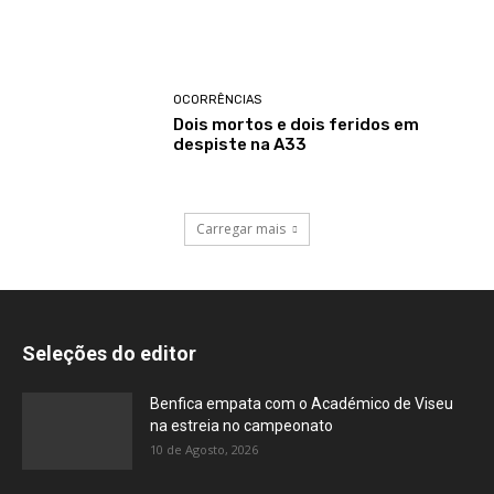
OCORRÊNCIAS
Dois mortos e dois feridos em
despiste na A33
Carregar mais
Seleções do editor
Benfica empata com o Académico de Viseu
na estreia no campeonato
10 de Agosto, 2026