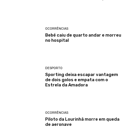
OCORRÊNCIAS
Bebé caiu de quarto andar e morreu
no hospital
DESPORTO
Sporting deixa escapar vantagem
de dois golos e empata com o
Estrela da Amadora
OCORRÊNCIAS
Piloto da Lourinhã morre em queda
de aeronave