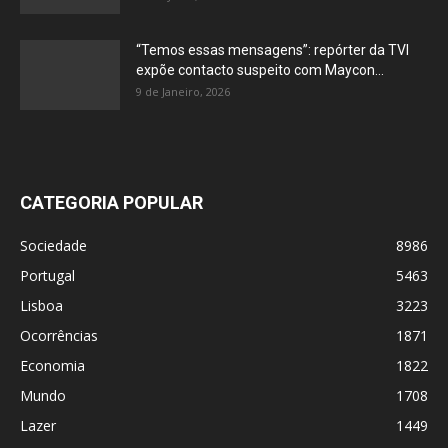
“Temos essas mensagens”: repórter da TVI
expõe contacto suspeito com Maycon...
9 de Janeiro, 2026
CATEGORIA POPULAR
Sociedade
8986
Portugal
5463
Lisboa
3223
Ocorrências
1871
Economia
1822
Mundo
1708
Lazer
1449