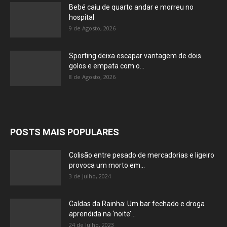
Bebé caiu de quarto andar e morreu no
hospital
9 de Agosto, 2026
Sporting deixa escapar vantagem de dois
golos e empata com o...
8 de Agosto, 2026
POSTS MAIS POPULARES
Colisão entre pesado de mercadorias e ligeiro
provoca um morto em...
3 de Julho, 2024
Caldas da Rainha: Um bar fechado e droga
aprendida na ‘noite’...
24 de Julho, 2023