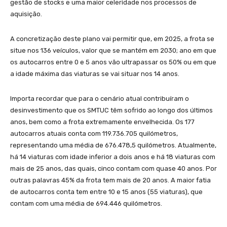
gestão de stocks e uma maior celeridade nos processos de
aquisição.
A concretização deste plano vai permitir que, em 2025, a frota se
situe nos 136 veículos, valor que se mantém em 2030; ano em que
os autocarros entre 0 e 5 anos vão ultrapassar os 50% ou em que
a idade máxima das viaturas se vai situar nos 14 anos.
Importa recordar que para o cenário atual contribuíram o
desinvestimento que os SMTUC têm sofrido ao longo dos últimos
anos, bem como a frota extremamente envelhecida. Os 177
autocarros atuais conta com 119.736.705 quilómetros,
representando uma média de 676.478,5 quilómetros. Atualmente,
há 14 viaturas com idade inferior a dois anos e há 18 viaturas com
mais de 25 anos, das quais, cinco contam com quase 40 anos. Por
outras palavras 45% da frota tem mais de 20 anos. A maior fatia
de autocarros conta tem entre 10 e 15 anos (55 viaturas), que
contam com uma média de 694.446 quilómetros.