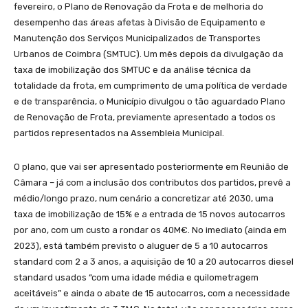
fevereiro, o Plano de Renovação da Frota e de melhoria do
desempenho das áreas afetas à Divisão de Equipamento e
Manutenção dos Serviços Municipalizados de Transportes
Urbanos de Coimbra (SMTUC). Um mês depois da divulgação da
taxa de imobilização dos SMTUC e da análise técnica da
totalidade da frota, em cumprimento de uma política de verdade
e de transparência, o Município divulgou o tão aguardado Plano
de Renovação de Frota, previamente apresentado a todos os
partidos representados na Assembleia Municipal.
O plano, que vai ser apresentado posteriormente em Reunião de
Câmara – já com a inclusão dos contributos dos partidos, prevê a
médio/longo prazo, num cenário a concretizar até 2030, uma
taxa de imobilização de 15% e a entrada de 15 novos autocarros
por ano, com um custo a rondar os 40M€. No imediato (ainda em
2023), está também previsto o aluguer de 5 a 10 autocarros
standard com 2 a 3 anos, a aquisição de 10 a 20 autocarros diesel
standard usados “com uma idade média e quilometragem
aceitáveis” e ainda o abate de 15 autocarros, com a necessidade