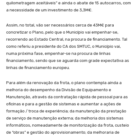
quilometragem aceitáveis” e ainda o abate de 15 autocarros, com
a necessidade de um investimento de 3,3M€.
Assim, no total, vão ser necessários cerca de 43M€ para
concretizar o Plano, pelo que o Município vai empenhar-se,
recorrendo ao Estado Central, na procura de financiamento. Tal
como referiu a presidente do CA dos SMTUC, o Município vai,
numa próxima fase, empenhar-se na procura de linhas
financiamento, sendo que se aguarda com grade expectativa as
linhas de financiamento europeu.
Para além da renovação da frota, o plano contempla ainda a
melhoria do desempenho da Divisão de Equipamento e
Manutenção, através da contratação rápida de pessoal para as
oficinas e para a gestão de sistemas e aumentar a ações de
formação / troca de experiência; da manutenção da prestação
de serviço de manutenção externa; da melhoria dos sistemas
informáticos, nomeadamente de monitorização da frota, custeio
de “obras” e gestão do aprovisionamento; da melhoraria de