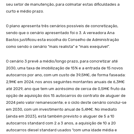
seu setor de manutenção, para colmatar estas dificuldades a
curto e médio prazo.
O plano apresenta três cenários possíveis de concretização,
sendo que o cenário apresentado foi o 3. A vereadora Ana
Bastos justificou esta escolha do Conselho de Administração
como sendo o cenário “mais realista” e “mais exequível”.
O cenário 3 prevê a médio/longo prazo, para concretizar até
2030, uma taxa de imobilização de 15% e a entrada de 15 novos
autocarros por ano, com um custo de 39,5M€, de forma faseada:
2,1M€ em 2024; nos anos seguintes montantes anuais de 6,3M€
até 2029, ano que tem um acréscimo de cerca de 0,5M€ fruto da
opção de aquisição dos 15 autocarros do contrato de aluguer de
2024 pelo valor remanescente; e o ciclo deste cenário conclui-se
em 2030, com um investimento anual de 5,4M€. No imediato
(ainda em 2023), está também previsto o aluguer de 5 a 10
autocarros standard com 2 a 3 anos, a aquisição de 10 a 20
autocarros diesel standard usados “com uma idade média e