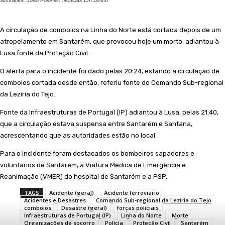
A circulação de comboios na Linha do Norte está cortada depois de um
atropelamento em Santarém, que provocou hoje um morto, adiantou à
Lusa fonte da Proteção Civil.
O alerta para o incidente foi dado pelas 20:24, estando a circulação de
comboios cortada desde então, referiu fonte do Comando Sub-regional
da Lezíria do Tejo.
Fonte da Infraestruturas de Portugal (IP) adiantou à Lusa, pelas 21:40,
que a circulação estava suspensa entre Santarém e Santana,
acrescentando que as autoridades estão no local.
Para o incidente foram destacados os bombeiros sapadores e
voluntários de Santarém, a Viatura Médica de Emergência e
Reanimação (VMER) do hospital de Santarém e a PSP.
TAGS
Acidente (geral)
Acidente ferroviário
Acidentes e Desastres
Comando Sub-regional da Lezíria do Tejo
comboios
Desastre (geral)
forças policiais
Infraestruturas de Portugal (IP)
Linha do Norte
Morte
Organizações de socorro
Polícia
Proteção Civil
Santarém