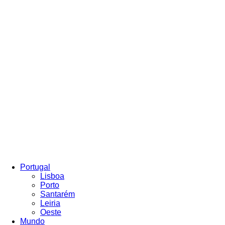
Portugal
Lisboa
Porto
Santarém
Leiria
Oeste
Mundo