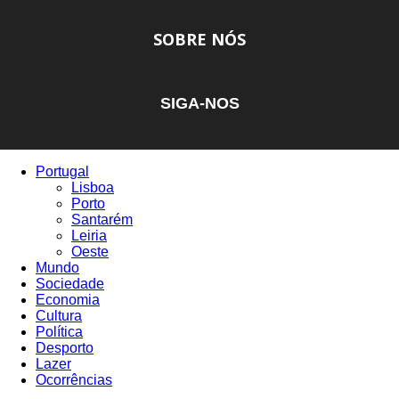
SOBRE NÓS
SIGA-NOS
Portugal
Lisboa
Porto
Santarém
Leiria
Oeste
Mundo
Sociedade
Economia
Cultura
Política
Desporto
Lazer
Ocorrências