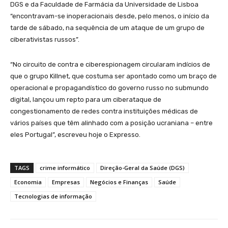
DGS e da Faculdade de Farmácia da Universidade de Lisboa
“encontravam-se inoperacionais desde, pelo menos, o início da
tarde de sábado, na sequência de um ataque de um grupo de
ciberativistas russos”.
“No circuito de contra e ciberespionagem circularam indícios de
que o grupo Killnet, que costuma ser apontado como um braço de
operacional e propagandístico do governo russo no submundo
digital, lançou um repto para um ciberataque de
congestionamento de redes contra instituições médicas de
vários países que têm alinhado com a posição ucraniana – entre
eles Portugal”, escreveu hoje o Expresso.
TAGS
crime informático
Direção-Geral da Saúde (DGS)
Economia
Empresas
Negócios e Finanças
Saúde
Tecnologias de informação