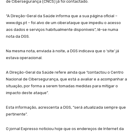
de Cibersegurança (CNCS) já foi contactado.
“A Direção-Geral da Saúde informa que a sua página oficial –
www.dgs.pt – foi alvo de um ciberataque que impediu o acesso
aos dados e serviços habitualmente disponíveis”, lê-se numa
nota da DGS.
Na mesma nota, enviada à noite, a DGS indicava que o ‘site’ já
estava operacional.
A Direção-Geral da Saúde refere ainda que “contactou o Centro
Nacional de Cibersegurança, que está a avaliar e a acompanhar a
situação, por forma a serem tomadas medidas para mitigar o
impacto deste ataque”.
Esta informação, acrescenta a DGS, “será atualizada sempre que
pertinente”.
O jornal Expresso noticiou hoje que os endereços de Internet da