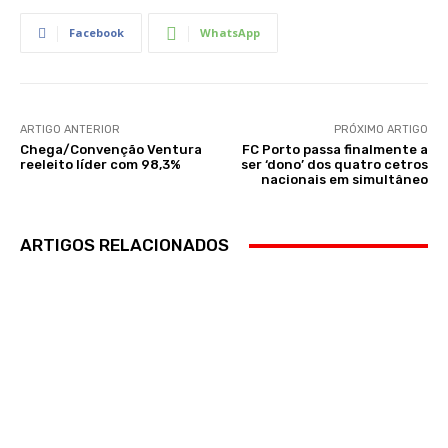
Facebook
WhatsApp
ARTIGO ANTERIOR
PRÓXIMO ARTIGO
Chega/Convenção Ventura
FC Porto passa finalmente a
reeleito líder com 98,3%
ser ‘dono’ dos quatro cetros
nacionais em simultâneo
ARTIGOS RELACIONADOS