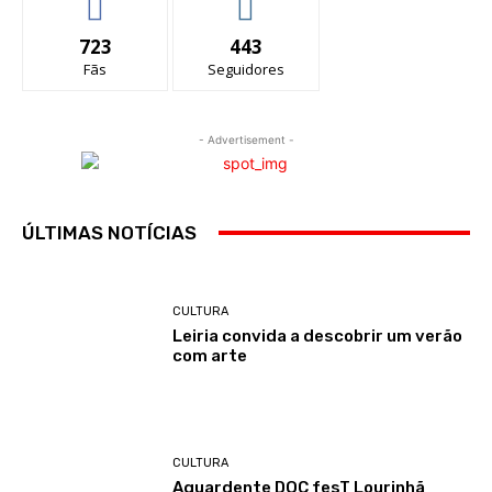
723
443
Fãs
Seguidores
- Advertisement -
ÚLTIMAS NOTÍCIAS
CULTURA
Leiria convida a descobrir um verão
com arte
CULTURA
Aguardente DOC fesT Lourinhã