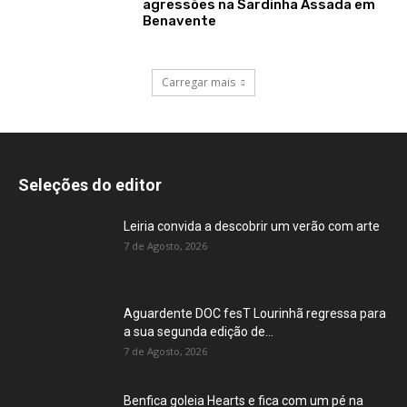
agressões na Sardinha Assada em
Benavente
Carregar mais
Seleções do editor
Leiria convida a descobrir um verão com arte
7 de Agosto, 2026
Aguardente DOC fesT Lourinhã regressa para
a sua segunda edição de...
7 de Agosto, 2026
Benfica goleia Hearts e fica com um pé na