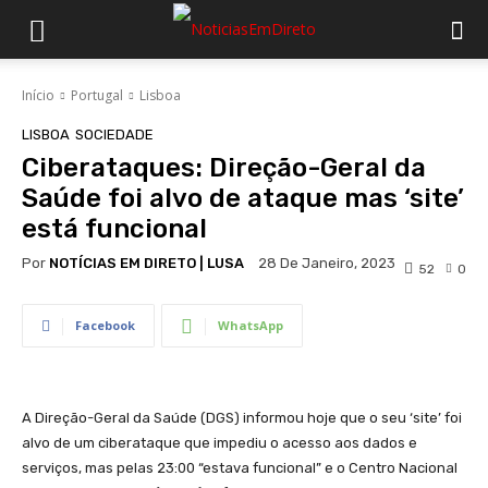
Início
Portugal
Lisboa
LISBOA
SOCIEDADE
Ciberataques: Direção-Geral da
Saúde foi alvo de ataque mas ‘site’
está funcional
Por
NOTÍCIAS EM DIRETO | LUSA
28 De Janeiro, 2023
52
0
Facebook
WhatsApp
A Direção-Geral da Saúde (DGS) informou hoje que o seu ‘site’ foi
alvo de um ciberataque que impediu o acesso aos dados e
serviços, mas pelas 23:00 “estava funcional” e o Centro Nacional