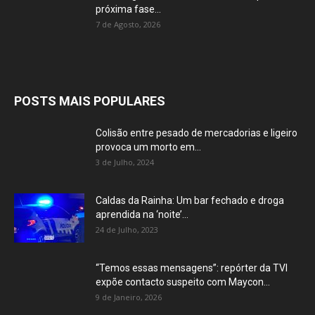
próxima fase...
7 de Agosto, 2026
POSTS MAIS POPULARES
Colisão entre pesado de mercadorias e ligeiro
provoca um morto em...
3 de Julho, 2024
Caldas da Rainha: Um bar fechado e droga
aprendida na ‘noite’...
24 de Julho, 2023
“Temos essas mensagens”: repórter da TVI
expõe contacto suspeito com Maycon...
9 de Janeiro, 2026