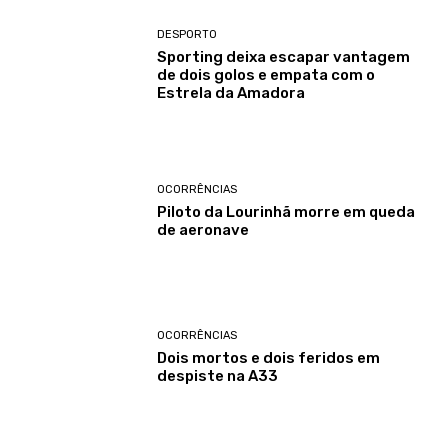
DESPORTO
Sporting deixa escapar vantagem
de dois golos e empata com o
Estrela da Amadora
OCORRÊNCIAS
Piloto da Lourinhã morre em queda
de aeronave
OCORRÊNCIAS
Dois mortos e dois feridos em
despiste na A33