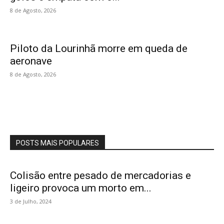
8 de Agosto, 2026
Piloto da Lourinhã morre em queda de
aeronave
8 de Agosto, 2026
POSTS MAIS POPULARES
Colisão entre pesado de mercadorias e
ligeiro provoca um morto em...
3 de Julho, 2024