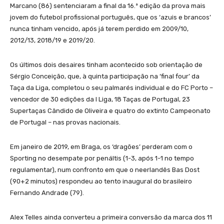
Marcano (86) sentenciaram a final da 16.ª edição da prova mais
jovem do futebol profissional português, que os ‘azuis e brancos’
nunca tinham vencido, após já terem perdido em 2009/10,
2012/13, 2018/19 e 2019/20.
Os últimos dois desaires tinham acontecido sob orientação de
Sérgio Conceição, que, à quinta participação na ‘final four’ da
Taça da Liga, completou o seu palmarés individual e do FC Porto –
vencedor de 30 edições da I Liga, 18 Taças de Portugal, 23
Supertaças Cândido de Oliveira e quatro do extinto Campeonato
de Portugal – nas provas nacionais.
Em janeiro de 2019, em Braga, os ‘dragões’ perderam com o
Sporting no desempate por penáltis (1-3, após 1-1 no tempo
regulamentar), num confronto em que o neerlandês Bas Dost
(90+2 minutos) respondeu ao tento inaugural do brasileiro
Fernando Andrade (79).
Alex Telles ainda converteu a primeira conversão da marca dos 11