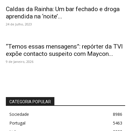
Caldas da Rainha: Um bar fechado e droga
aprendida na ‘noite’...
24 de Julho, 2023
“Temos essas mensagens”: repórter da TVI
expõe contacto suspeito com Maycon...
9 de Janeiro, 2026
CATEGORIA POPULAR
Sociedade
8986
Portugal
5463