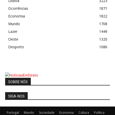
Lisboa
3223
Ocorrências
1871
Economia
1822
Mundo
1708
Lazer
1449
Oeste
1320
Desporto
1086
SOBRE NÓS
SIGA-NOS
Portugal
Mundo
Sociedade
Economia
Cultura
Política