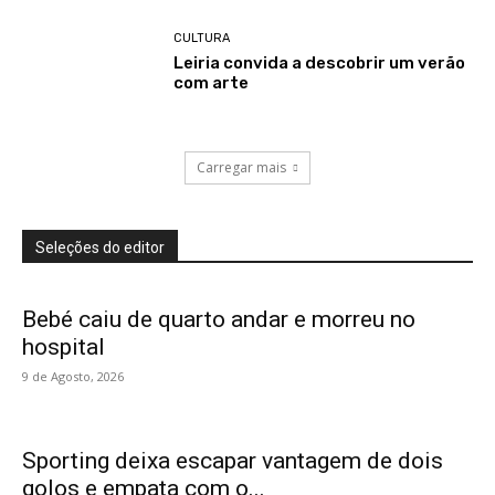
CULTURA
Leiria convida a descobrir um verão
com arte
Carregar mais
Seleções do editor
Bebé caiu de quarto andar e morreu no
hospital
9 de Agosto, 2026
Sporting deixa escapar vantagem de dois
golos e empata com o...