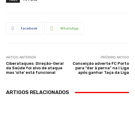
Facebook
WhatsApp
ARTIGO ANTERIOR
PRÓXIMO ARTIGO
Ciberataques: Direção-Geral
Conceição adverte FC Porto
da Saúde foi alvo de ataque
para “dar à perna” na I Liga
mas ‘site’ está funcional
após ganhar Taça da Liga
ARTIGOS RELACIONADOS