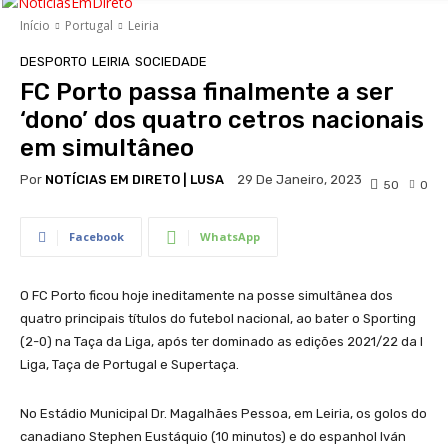
Início
Portugal
Leiria
DESPORTO
LEIRIA
SOCIEDADE
FC Porto passa finalmente a ser
‘dono’ dos quatro cetros nacionais
em simultâneo
Por
NOTÍCIAS EM DIRETO | LUSA
29 De Janeiro, 2023
50
0
Facebook
WhatsApp
O FC Porto ficou hoje ineditamente na posse simultânea dos
quatro principais títulos do futebol nacional, ao bater o Sporting
(2-0) na Taça da Liga, após ter dominado as edições 2021/22 da I
Liga, Taça de Portugal e Supertaça.
No Estádio Municipal Dr. Magalhães Pessoa, em Leiria, os golos do
canadiano Stephen Eustáquio (10 minutos) e do espanhol Iván