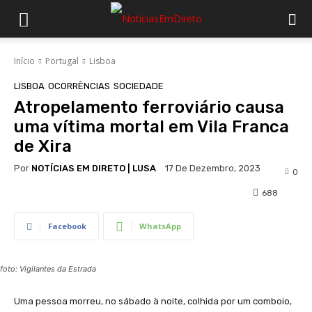
Início
Portugal
Lisboa
LISBOA
OCORRÊNCIAS
SOCIEDADE
Atropelamento ferroviário causa
uma vítima mortal em Vila Franca
de Xira
Por
NOTÍCIAS EM DIRETO | LUSA
17 De Dezembro, 2023
0
688
Facebook
WhatsApp
foto: Vigilantes da Estrada
Uma pessoa morreu, no sábado à noite, colhida por um comboio,