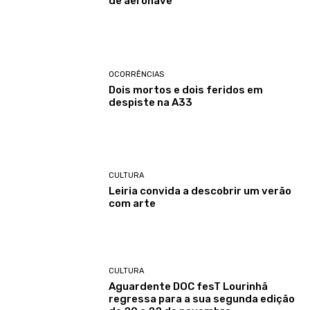
de aeronave
OCORRÊNCIAS
Dois mortos e dois feridos em
despiste na A33
CULTURA
Leiria convida a descobrir um verão
com arte
CULTURA
Aguardente DOC fesT Lourinhã
regressa para a sua segunda edição