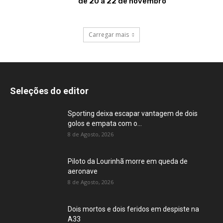
de 20 a 22 de novembro
Carregar mais
Seleções do editor
Sporting deixa escapar vantagem de dois
golos e empata com o...
8 de Agosto, 2026
Piloto da Lourinhã morre em queda de
aeronave
8 de Agosto, 2026
Dois mortos e dois feridos em despiste na
A33