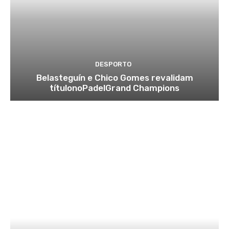
DESPORTO
Belasteguín e Chico Gomes revalidam
títulonoPadelGrand Champions