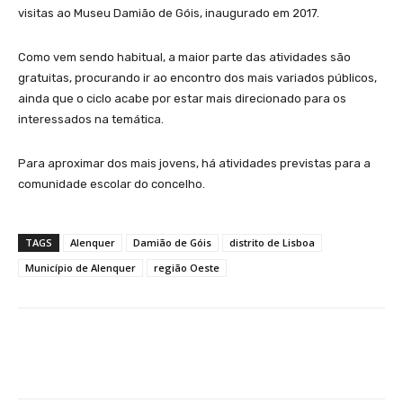
visitas ao Museu Damião de Góis, inaugurado em 2017.
Como vem sendo habitual, a maior parte das atividades são
gratuitas, procurando ir ao encontro dos mais variados públicos,
ainda que o ciclo acabe por estar mais direcionado para os
interessados na temática.
Para aproximar dos mais jovens, há atividades previstas para a
comunidade escolar do concelho.
TAGS
Alenquer
Damião de Góis
distrito de Lisboa
Município de Alenquer
região Oeste
Facebook
WhatsApp