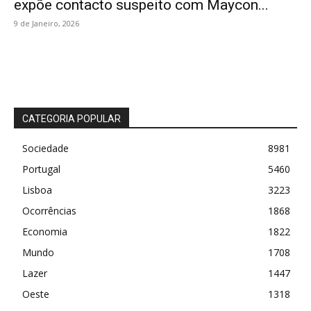
expõe contacto suspeito com Maycon...
9 de Janeiro, 2026
CATEGORIA POPULAR
Sociedade
8981
Portugal
5460
Lisboa
3223
Ocorrências
1868
Economia
1822
Mundo
1708
Lazer
1447
Oeste
1318