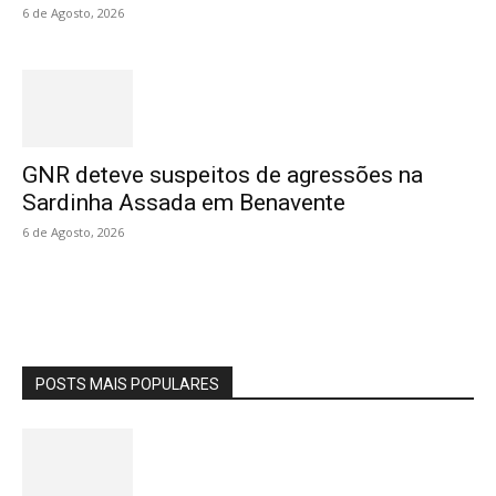
6 de Agosto, 2026
GNR deteve suspeitos de agressões na
Sardinha Assada em Benavente
6 de Agosto, 2026
POSTS MAIS POPULARES