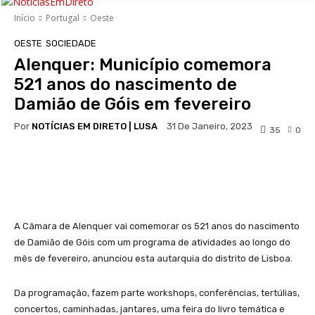
Início
Portugal
Oeste
OESTE
SOCIEDADE
Alenquer: Município comemora
521 anos do nascimento de
Damião de Góis em fevereiro
Por
NOTÍCIAS EM DIRETO | LUSA
31 De Janeiro, 2023
35
0
Facebook
WhatsApp
A Câmara de Alenquer vai comemorar os 521 anos do nascimento
de Damião de Góis com um programa de atividades ao longo do
mês de fevereiro, anunciou esta autarquia do distrito de Lisboa.
Da programação, fazem parte workshops, conferências, tertúlias,
concertos, caminhadas, jantares, uma feira do livro temática e