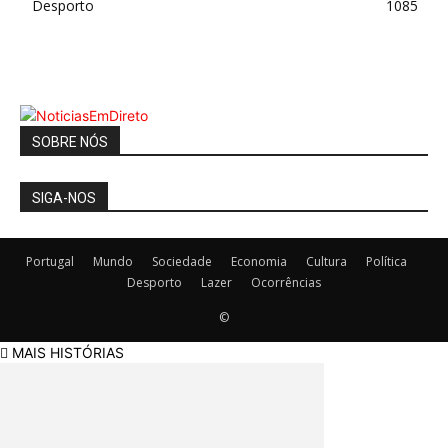
Desporto
1085
SOBRE NÓS
SIGA-NOS
Portugal
Mundo
Sociedade
Economia
Cultura
Política
Desporto
Lazer
Ocorrências
©
MAIS HISTÓRIAS