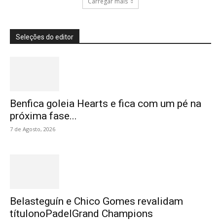
Carregar mais
Seleções do editor
Benfica goleia Hearts e fica com um pé na
próxima fase...
7 de Agosto, 2026
Belasteguín e Chico Gomes revalidam
títulonoPadelGrand Champions