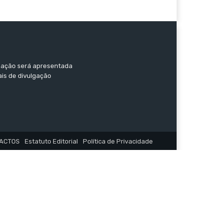
ormação será apresentada
ais de divulgação
ACTOS
Estatuto Editorial
Política de Privacidade