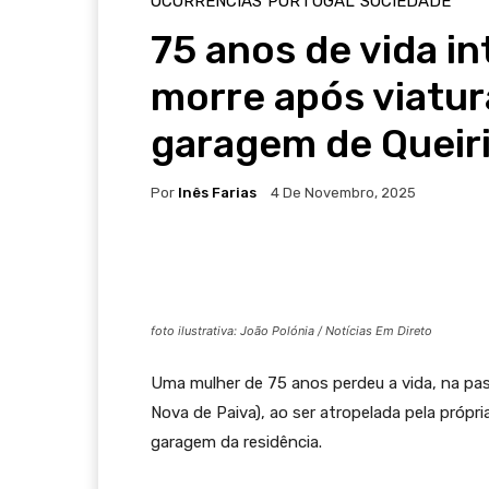
OCORRÊNCIAS
PORTUGAL
SOCIEDADE
75 anos de vida i
morre após viatur
garagem de Queir
Por
Inês Farias
4 De Novembro, 2025
foto ilustrativa: João Polónia / Notícias Em Direto
Uma mulher de 75 anos perdeu a vida, na pass
Nova de Paiva), ao ser atropelada pela própr
garagem da residência.