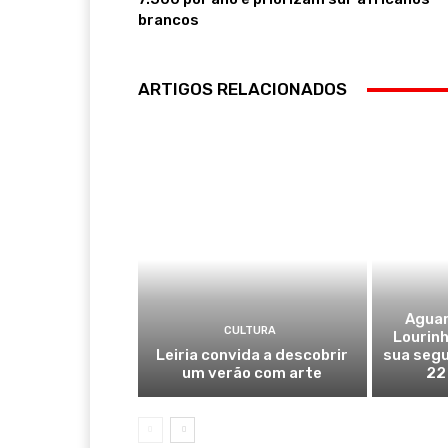
brancos
ARTIGOS RELACIONADOS
Aguar
CULTURA
Lourinh
Leiria convida a descobrir
sua segu
um verão com arte
22