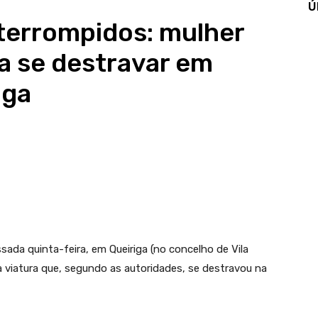
Ú
nterrompidos: mulher
a se destravar em
iga
ada quinta-feira, em Queiriga (no concelho de Vila
ia viatura que, segundo as autoridades, se destravou na