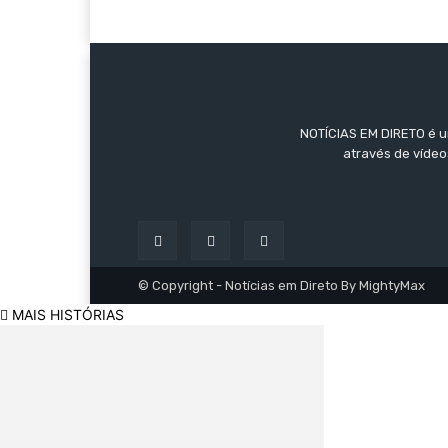
NOTÍCIAS EM DIRETO é um
através de vídeo
© Copyright - Notícias em Direto By MightyMax
MAIS HISTÓRIAS