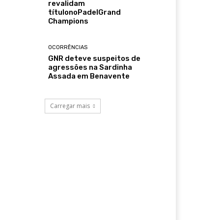
revalidam
títulonoPadelGrand
Champions
OCORRÊNCIAS
GNR deteve suspeitos de
agressões na Sardinha
Assada em Benavente
Carregar mais