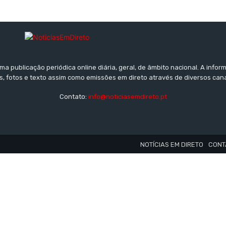
a publicação periódica online diária, geral, de âmbito nacional. A inf
s, fotos e texto assim como emissões em direto através de diversos can
Contato:
info@noticiasemdireto.pt
NOTÍCIAS EM DIRETO
CONT