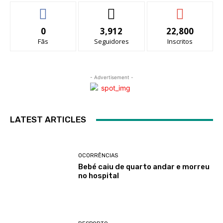
0
3,912
22,800
Fãs
Seguidores
Inscritos
- Advertisement -
LATEST ARTICLES
OCORRÊNCIAS
Bebé caiu de quarto andar e morreu
no hospital