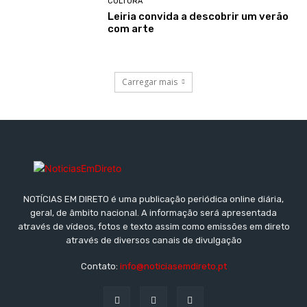
CULTURA
Leiria convida a descobrir um verão
com arte
Carregar mais
NOTÍCIAS EM DIRETO é uma publicação periódica online diária,
geral, de âmbito nacional. A informação será apresentada
através de vídeos, fotos e texto assim como emissões em direto
através de diversos canais de divulgação
Contato:
info@noticiasemdireto.pt