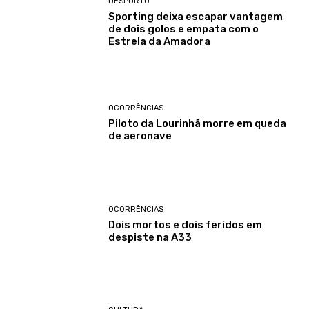
DESPORTO
Sporting deixa escapar vantagem
de dois golos e empata com o
Estrela da Amadora
OCORRÊNCIAS
Piloto da Lourinhã morre em queda
de aeronave
OCORRÊNCIAS
Dois mortos e dois feridos em
despiste na A33