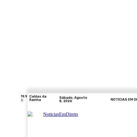
19.9
Caldas da
Sábado, Agosto
NOTÍCIAS EM D
Rainha
C
8, 2026