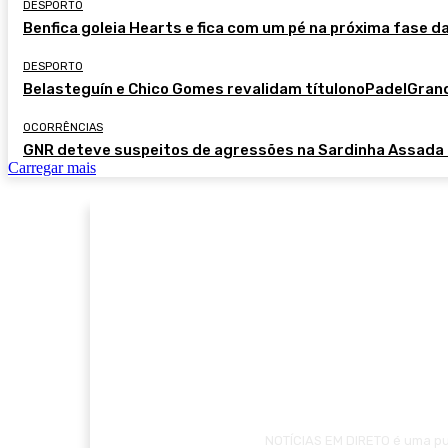
DESPORTO
Benfica goleia Hearts e fica com um pé na próxima fase d
DESPORTO
Belasteguín e Chico Gomes revalidam títulonoPadelGra
OCORRÊNCIAS
GNR deteve suspeitos de agressões na Sardinha Assada
Carregar mais
NOTÍCIAS EM DIRETO é uma pub