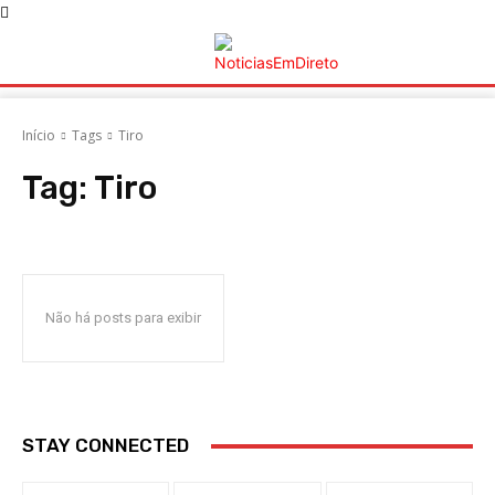
Início
Tags
Tiro
Tag:
Tiro
Não há posts para exibir
STAY CONNECTED