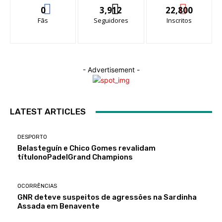
0
3,912
22,800
Fãs
Seguidores
Inscritos
- Advertisement -
LATEST ARTICLES
DESPORTO
Belasteguín e Chico Gomes revalidam
títulonoPadelGrand Champions
OCORRÊNCIAS
GNR deteve suspeitos de agressões na Sardinha
Assada em Benavente