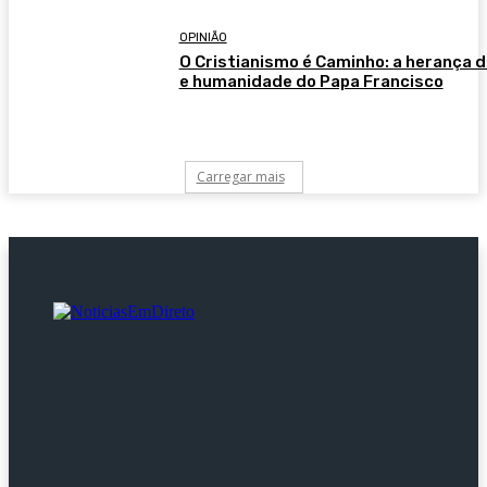
OPINIÃO
O Cristianismo é Caminho: a herança d
e humanidade do Papa Francisco
Carregar mais