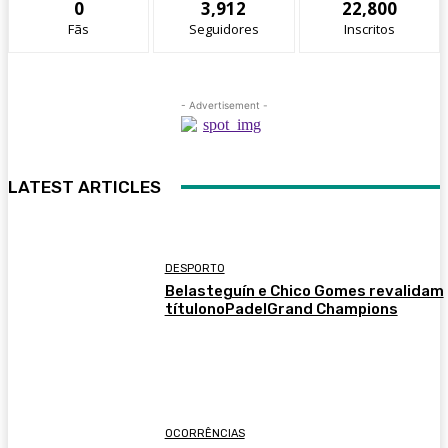
0
3,912
22,800
Fãs
Seguidores
Inscritos
- Advertisement -
LATEST ARTICLES
DESPORTO
Belasteguín e Chico Gomes revalidam
títulonoPadelGrand Champions
OCORRÊNCIAS