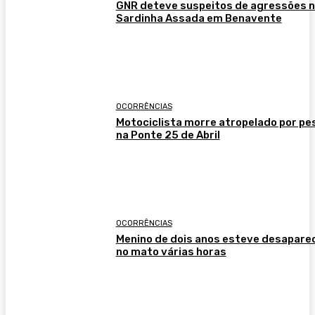
GNR deteve suspeitos de agressões 
Sardinha Assada em Benavente
OCORRÊNCIAS
Motociclista morre atropelado por p
na Ponte 25 de Abril
OCORRÊNCIAS
Menino de dois anos esteve desapare
no mato várias horas