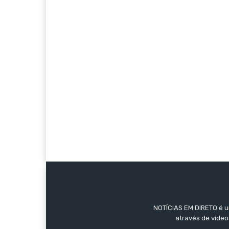
NOTÍCIAS EM DIRETO é um
através de vídeo