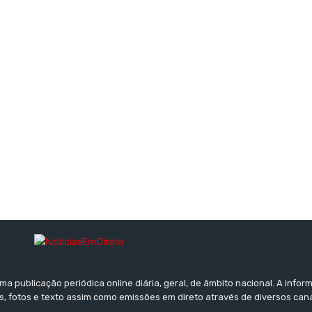
a publicação periódica online diária, geral, de âmbito nacional. A inf
s, fotos e texto assim como emissões em direto através de diversos can