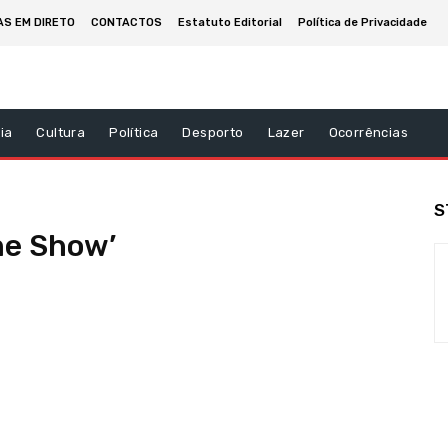
AS EM DIRETO
CONTACTOS
Estatuto Editorial
Política de Privacidade
ia
Cultura
Política
Desporto
Lazer
Ocorrências
S
me Show’