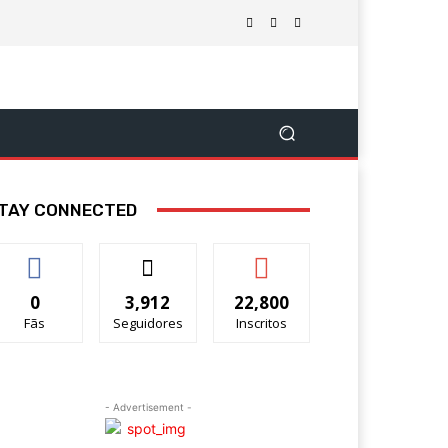
TAY CONNECTED
0
3,912
22,800
Fãs
Seguidores
Inscritos
- Advertisement -