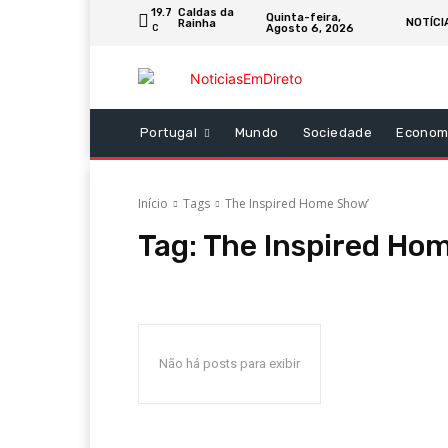
19.7
Caldas da
Quinta-feira,
NOTÍCI
Rainha
Agosto 6, 2026
C
Portugal
Mundo
Sociedade
Econom
Início
Tags
The Inspired Home Show’
Tag:
The Inspired Ho
Não há posts para exibir