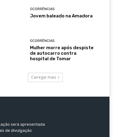
OCORRÊNCIAS
Jovem baleado na Amadora
OCORRÊNCIAS
Mulher morre após despiste
de autocarro contra
hospital de Tomar
Carregar mais
ormação será apresentada
ais de divulgação