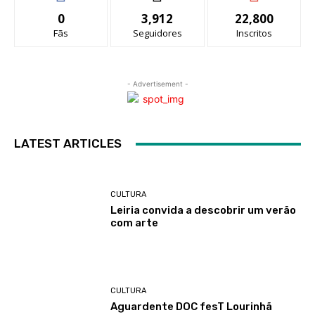
0
3,912
22,800
Fãs
Seguidores
Inscritos
- Advertisement -
LATEST ARTICLES
CULTURA
Leiria convida a descobrir um verão
com arte
CULTURA
Aguardente DOC fesT Lourinhã