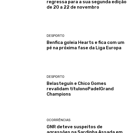
regressa para a sua segunda edição
de 20 a 22 de novembro
DESPORTO
Benfica goleia Hearts e fica com um
pé na próxima fase da Liga Europa
DESPORTO
Belasteguín e Chico Gomes
revalidam títulonoPadelGrand
Champions
OCORRÊNCIAS
GNR deteve suspeitos de
agressões na Sardinha Assada em