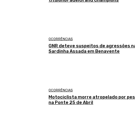
OCORRÊNCIAS
GNR deteve suspeitos de agressões n
Sardinha Assada em Benavente
OCORRÊNCIAS
Motociclista morre atropelado por pe
na Ponte 25 de Abril