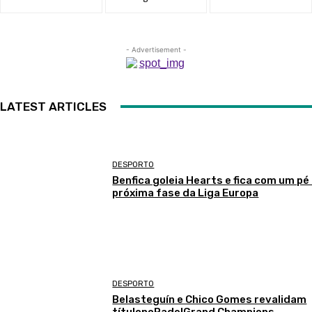
- Advertisement -
LATEST ARTICLES
DESPORTO
Benfica goleia Hearts e fica com um pé
próxima fase da Liga Europa
DESPORTO
Belasteguín e Chico Gomes revalidam
títulonoPadelGrand Champions