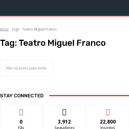
Início
Tags
Teatro Miguel Franco
Tag:
Teatro Miguel Franco
Não há posts para exibir
STAY CONNECTED
0
3,912
22,800
Fãs
Seguidores
Inscritos