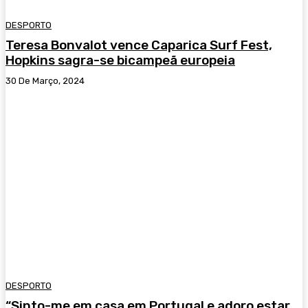
DESPORTO
Teresa Bonvalot vence Caparica Surf Fest,
Hopkins sagra-se bicampeã europeia
30 De Março, 2024
DESPORTO
“Sinto-me em casa em Portugal e adoro estar