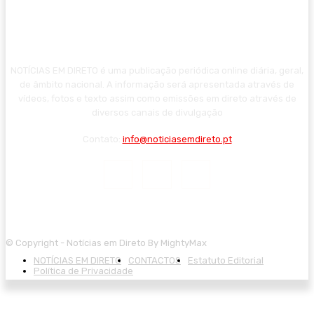
NOTÍCIAS EM DIRETO é uma publicação periódica online diária, geral,
de âmbito nacional. A informação será apresentada através de
vídeos, fotos e texto assim como emissões em direto através de
diversos canais de divulgação
Contato:
info@noticiasemdireto.pt
© Copyright - Notícias em Direto By MightyMax
NOTÍCIAS EM DIRETO
CONTACTOS
Estatuto Editorial
Política de Privacidade