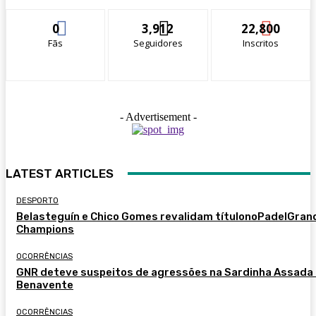
0
3,912
22,800
Fãs
Seguidores
Inscritos
- Advertisement -
LATEST ARTICLES
DESPORTO
Belasteguín e Chico Gomes revalidam títulonoPadelGran
Champions
OCORRÊNCIAS
GNR deteve suspeitos de agressões na Sardinha Assada
Benavente
OCORRÊNCIAS