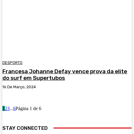
DESPORTO
Francesa Johanne Defay vence prova da elite
do surf em Supertubos
16 De Março, 2024
1
2
3
...
6
Página 1 de 6
STAY CONNECTED