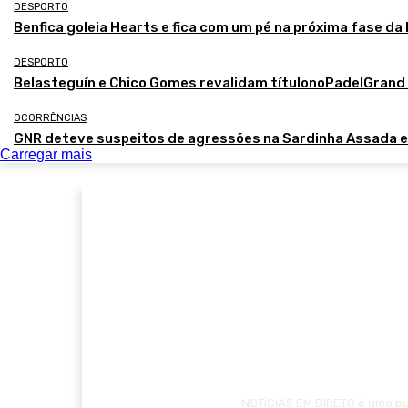
DESPORTO
Benfica goleia Hearts e fica com um pé na próxima fase da
DESPORTO
Belasteguín e Chico Gomes revalidam títulonoPadelGran
OCORRÊNCIAS
GNR deteve suspeitos de agressões na Sardinha Assada 
Carregar mais
NOTÍCIAS EM DIRETO é uma pub