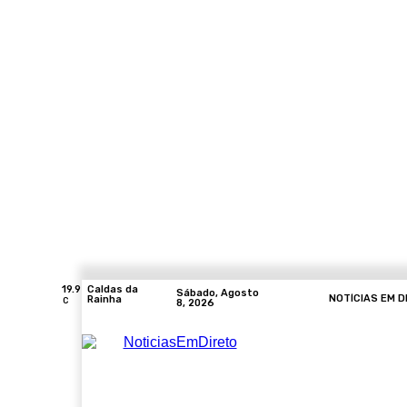
19.9
Caldas da
Sábado, Agosto
NOTÍCIAS EM D
Rainha
C
8, 2026