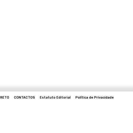
IRETO
CONTACTOS
Estatuto Editorial
Política de Privacidade