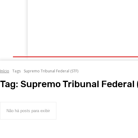
Portugal
Mundo
Sociedade
Economia
Início
Tags
Supremo Tribunal Federal (STF)
Tag:
Supremo Tribunal Federal 
Não há posts para exibir