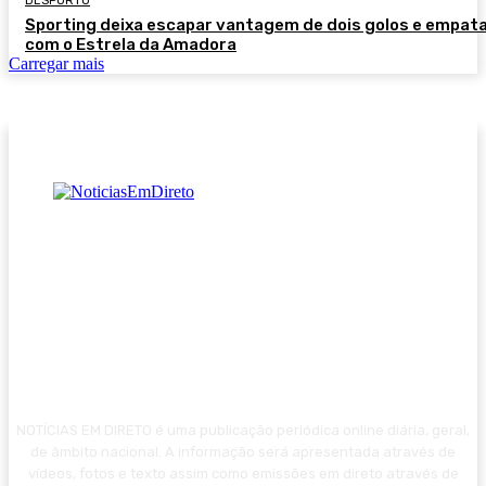
DESPORTO
Sporting deixa escapar vantagem de dois golos e empat
com o Estrela da Amadora
Carregar mais
NOTÍCIAS EM DIRETO é uma publicação periódica online diária, geral,
de âmbito nacional. A informação será apresentada através de
vídeos, fotos e texto assim como emissões em direto através de