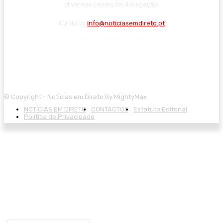
diversos canais de divulgação
Contato:
info@noticiasemdireto.pt
© Copyright - Notícias em Direto By MightyMax
NOTÍCIAS EM DIRETO
CONTACTOS
Estatuto Editorial
Política de Privacidade