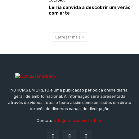
CULTURA
Leiria convida a descobrir um verão
com arte
Carregar mais
NOTÍCIAS EM DIRETO é uma publicação periódica online diária,
geral, de âmbito nacional. A informação será apresentada
através de vídeos, fotos e texto assim como emissões em direto
através de diversos canais de divulgação
Contato:
info@noticiasemdireto.pt