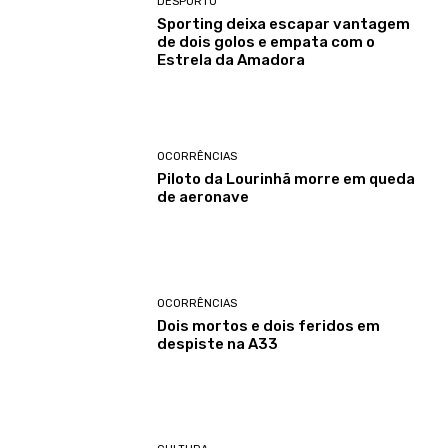
DESPORTO
Sporting deixa escapar vantagem
de dois golos e empata com o
Estrela da Amadora
OCORRÊNCIAS
Piloto da Lourinhã morre em queda
de aeronave
OCORRÊNCIAS
Dois mortos e dois feridos em
despiste na A33