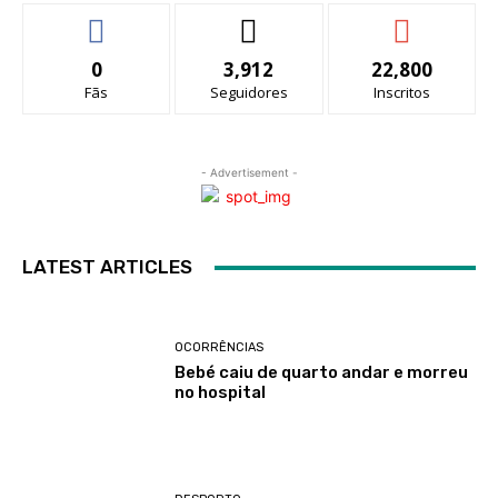
0
3,912
22,800
Fãs
Seguidores
Inscritos
- Advertisement -
LATEST ARTICLES
OCORRÊNCIAS
Bebé caiu de quarto andar e morreu
no hospital