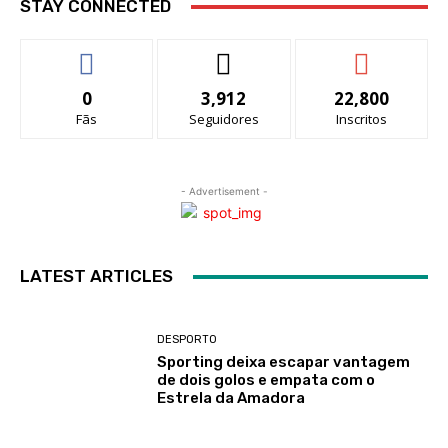
STAY CONNECTED
0
3,912
22,800
Fãs
Seguidores
Inscritos
- Advertisement -
LATEST ARTICLES
DESPORTO
Sporting deixa escapar vantagem
de dois golos e empata com o
Estrela da Amadora