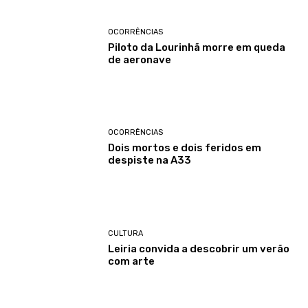
OCORRÊNCIAS
Piloto da Lourinhã morre em queda
de aeronave
OCORRÊNCIAS
Dois mortos e dois feridos em
despiste na A33
CULTURA
Leiria convida a descobrir um verão
com arte