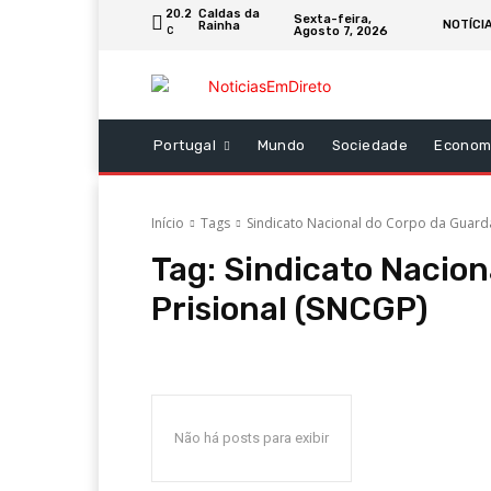
20.2
Caldas da
Sexta-feira,
NOTÍCI
Rainha
Agosto 7, 2026
C
Portugal
Mundo
Sociedade
Econom
Início
Tags
Sindicato Nacional do Corpo da Guarda
Tag:
Sindicato Nacion
Prisional (SNCGP)
Não há posts para exibir