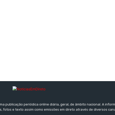
a publicação periódica online diária, geral, de âmbito nacional. A inf
s, fotos e texto assim como emissões em direto através de diversos can