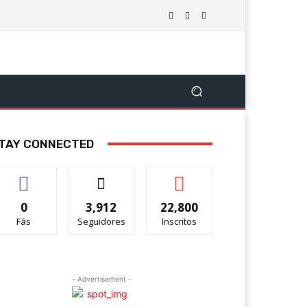
TAY CONNECTED
0
3,912
22,800
Fãs
Seguidores
Inscritos
- Advertisement -