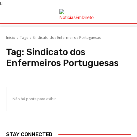
Início
Tags
Sindicato dos Enfermeiros Portuguesas
Tag:
Sindicato dos
Enfermeiros Portuguesas
Não há posts para exibir
STAY CONNECTED