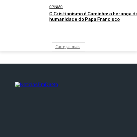
OPINIÃO
O Cristianismo é Caminho: a herança de
humanidade do Papa Francisco
Carregar mais