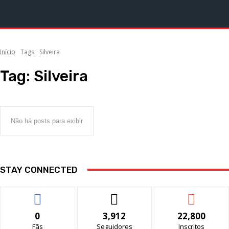
Início
Tags
Silveira
Tag:
Silveira
Não há posts para exibir
STAY CONNECTED
0
3,912
22,800
Fãs
Seguidores
Inscritos