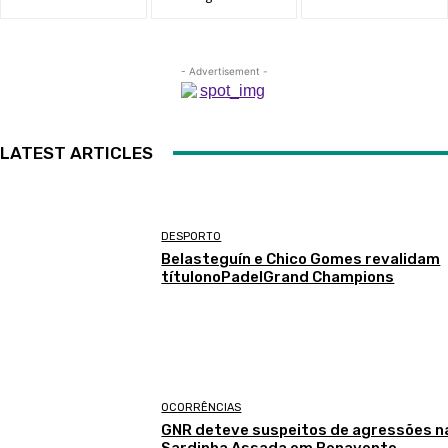
- Advertisement -
LATEST ARTICLES
DESPORTO
Belasteguín e Chico Gomes revalidam
títulonoPadelGrand Champions
OCORRÊNCIAS
GNR deteve suspeitos de agressões n
Sardinha Assada em Benavente