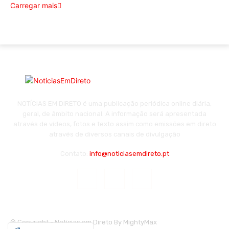
Carregar mais
NOTÍCIAS EM DIRETO é uma publicação periódica online diária,
geral, de âmbito nacional. A informação será apresentada
através de vídeos, fotos e texto assim como emissões em direto
através de diversos canais de divulgação
Contato:
info@noticiasemdireto.pt
© Copyright - Notícias em Direto By MightyMax