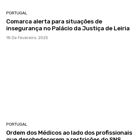
PORTUGAL
Comarca alerta para situações de
insegurança no Palácio da Justiça de Leiria
18 De Fevereiro, 2025
PORTUGAL
Ordem dos Médicos ao lado dos profissionais
que desobedecerem a restrições do SNS