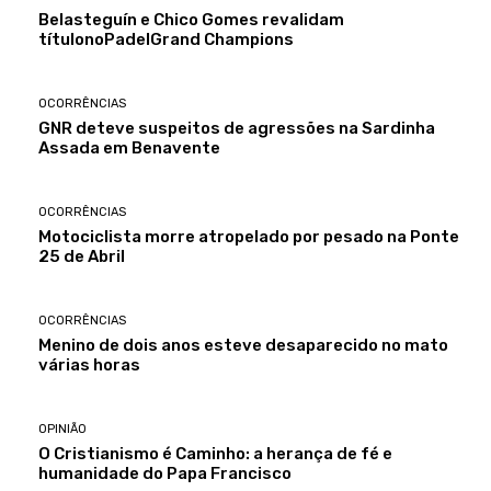
Belasteguín e Chico Gomes revalidam
títulonoPadelGrand Champions
OCORRÊNCIAS
GNR deteve suspeitos de agressões na Sardinha
Assada em Benavente
OCORRÊNCIAS
Motociclista morre atropelado por pesado na Ponte
25 de Abril
OCORRÊNCIAS
Menino de dois anos esteve desaparecido no mato
várias horas
OPINIÃO
O Cristianismo é Caminho: a herança de fé e
humanidade do Papa Francisco