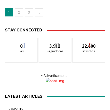
1
2
3
STAY CONNECTED
0
3,912
22,800
Fãs
Seguidores
Inscritos
- Advertisement -
LATEST ARTICLES
DESPORTO