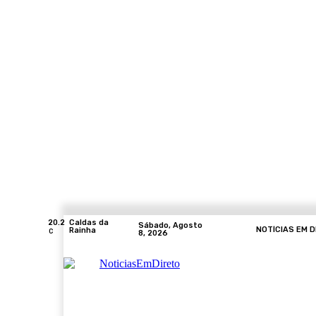
20.2
Caldas da
Sábado, Agosto
NOTÍCIAS EM D
Rainha
C
8, 2026