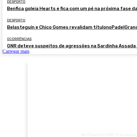
DESPORTO
Benfica goleia Hearts e fica com um pé na próxima fase d
DESPORTO
Belasteguín e Chico Gomes revalidam títulonoPadelGra
OCORRÊNCIAS
GNR deteve suspeitos de agressões na Sardinha Assada
Carregar mais
NOTÍCIAS EM DIRETO é uma pub