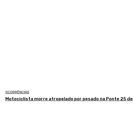
OCORRÊNCIAS
Motociclista morre atropelado por pesado na Ponte 25 de 