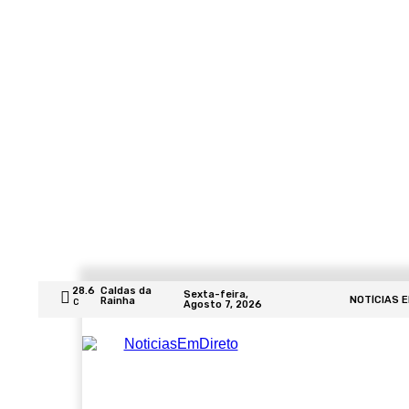
28.6
Caldas da
Sexta-feira,
NOTÍCIAS 
Rainha
C
Agosto 7, 2026