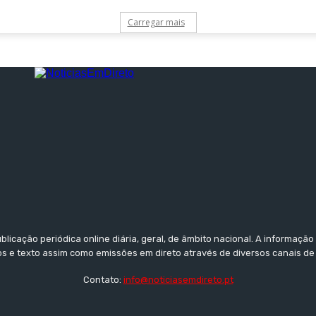
Carregar mais
licação periódica online diária, geral, de âmbito nacional. A informaçã
tos e texto assim como emissões em direto através de diversos canais de
Contato:
info@noticiasemdireto.pt