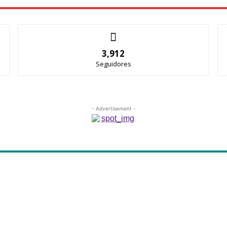
3,912
Seguidores
- Advertisement -