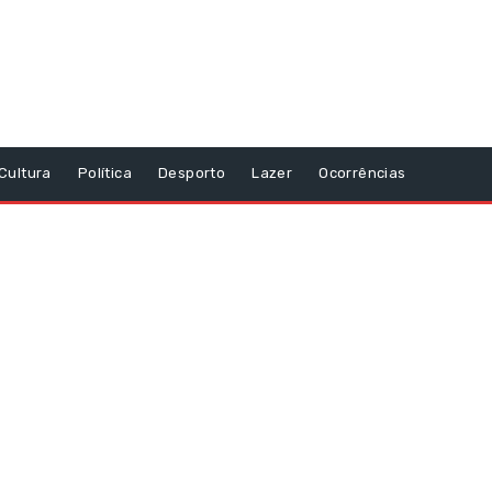
Cultura
Política
Desporto
Lazer
Ocorrências