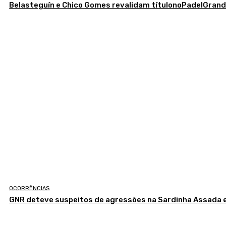
Belasteguín e Chico Gomes revalidam títulonoPadelGran
OCORRÊNCIAS
GNR deteve suspeitos de agressões na Sardinha Assada