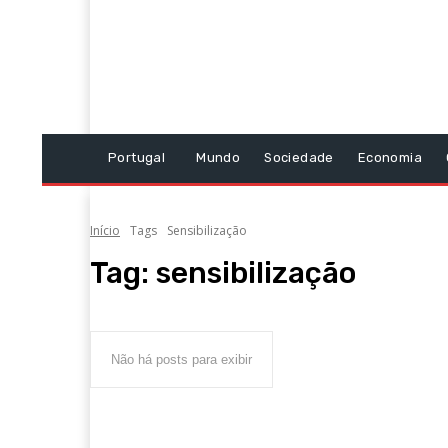
Portugal
Mundo
Sociedade
Economia
Início
Tags
Sensibilização
Tag:
sensibilização
Não há posts para exibir