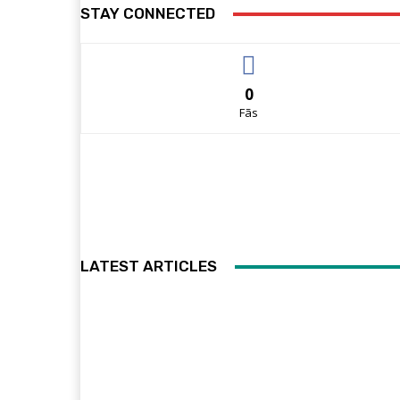
STAY CONNECTED
0
Fãs
LATEST ARTICLES