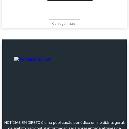
Carregar mais
NOTÍCIAS EM DIRETO é uma publicação periódica online diária, geral,
de âmbito nacional. A informação será apresentada através de