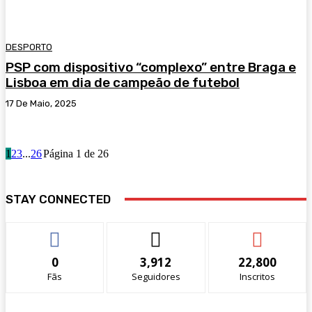
DESPORTO
PSP com dispositivo “complexo” entre Braga e
Lisboa em dia de campeão de futebol
17 De Maio, 2025
1
2
3
...
26
Página 1 de 26
STAY CONNECTED
0
3,912
22,800
Fãs
Seguidores
Inscritos