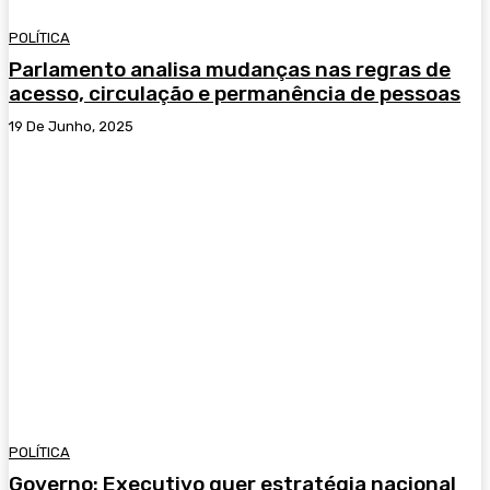
POLÍTICA
Parlamento analisa mudanças nas regras de
acesso, circulação e permanência de pessoas
19 De Junho, 2025
POLÍTICA
Governo: Executivo quer estratégia nacional