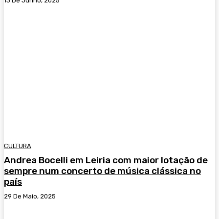
13 De Junho, 2025
CULTURA
Andrea Bocelli em Leiria com maior lotação de
sempre num concerto de música clássica no
país
29 De Maio, 2025