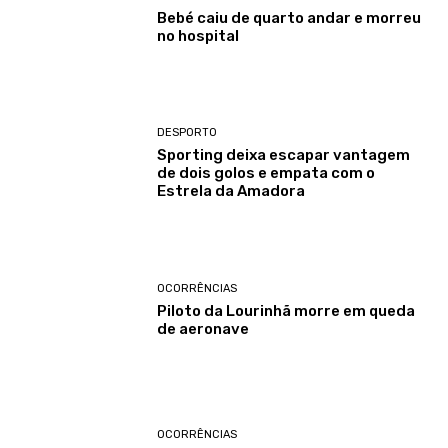
Bebé caiu de quarto andar e morreu
no hospital
DESPORTO
Sporting deixa escapar vantagem
de dois golos e empata com o
Estrela da Amadora
OCORRÊNCIAS
Piloto da Lourinhã morre em queda
de aeronave
OCORRÊNCIAS