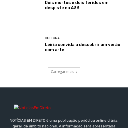
Dois mortos e dois feridos em
despiste na A33
CULTURA
Leiria convida a descobrir um verão
com arte
Carregar mais
NOTÍCIAS EM DIRETO é uma publicação periódica online diária,
geral, de âmbito nacional. A informação será apresentada