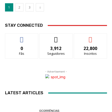
1
2
3
STAY CONNECTED
0
3,912
22,800
Fãs
Seguidores
Inscritos
- Advertisement -
LATEST ARTICLES
OCORRÊNCIAS