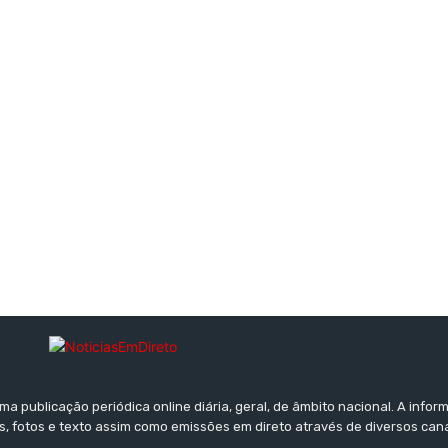
a publicação periódica online diária, geral, de âmbito nacional. A inf
s, fotos e texto assim como emissões em direto através de diversos can