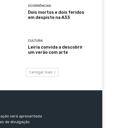
OCORRÊNCIAS
Dois mortos e dois feridos
em despiste na A33
CULTURA
Leiria convida a descobrir
um verão com arte
Carregar mais
ormação será apresentada
ais de divulgação