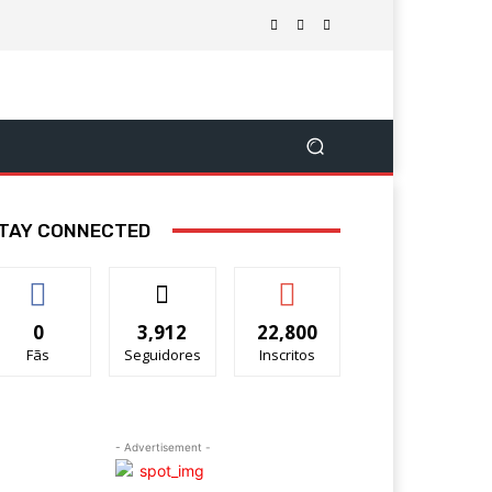
TAY CONNECTED
0
3,912
22,800
Fãs
Seguidores
Inscritos
- Advertisement -