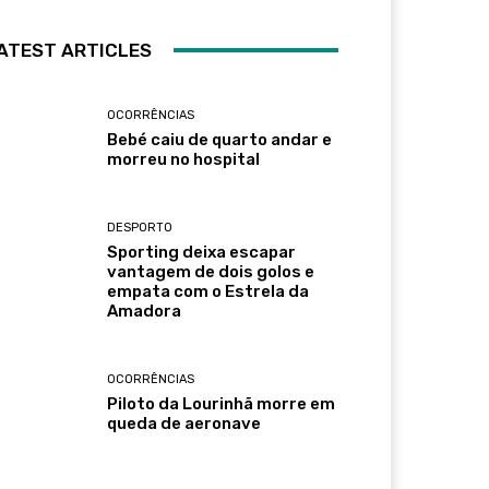
ATEST ARTICLES
OCORRÊNCIAS
Bebé caiu de quarto andar e
morreu no hospital
DESPORTO
Sporting deixa escapar
vantagem de dois golos e
empata com o Estrela da
Amadora
OCORRÊNCIAS
Piloto da Lourinhã morre em
queda de aeronave