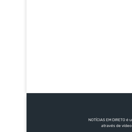
NOTÍCIAS EM DIRETO é um
através de vídeo