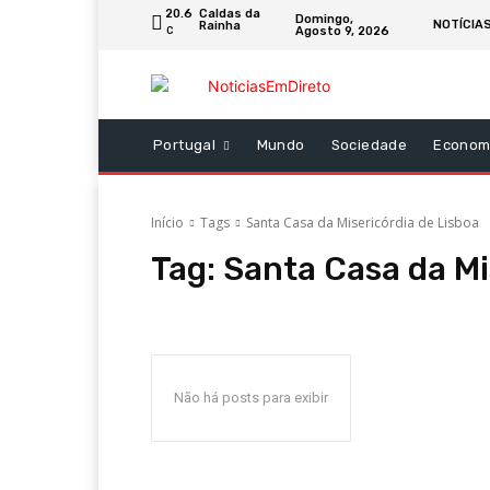
20.6
Caldas da
Domingo,
NOTÍCIAS
Rainha
Agosto 9, 2026
C
Portugal
Mundo
Sociedade
Econom
Início
Tags
Santa Casa da Misericórdia de Lisboa
Tag:
Santa Casa da Mi
Não há posts para exibir