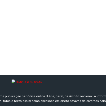
a publicação periódica online diária, geral, de âmbito nacional. A inf
s, fotos e texto assim como emissões em direto através de diversos can