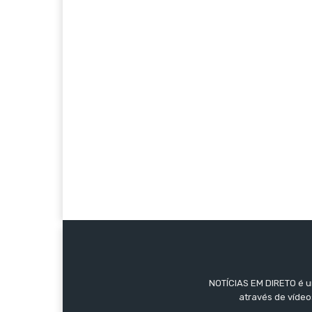
NOTÍCIAS EM DIRETO é um
através de vídeo