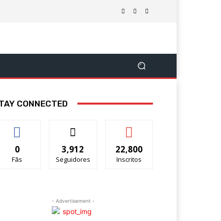
TAY CONNECTED
0
3,912
22,800
Fãs
Seguidores
Inscritos
- Advertisement -