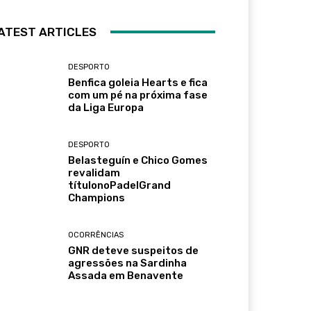
ATEST ARTICLES
DESPORTO
Benfica goleia Hearts e fica
com um pé na próxima fase
da Liga Europa
DESPORTO
Belasteguín e Chico Gomes
revalidam
títulonoPadelGrand
Champions
OCORRÊNCIAS
GNR deteve suspeitos de
agressões na Sardinha
Assada em Benavente