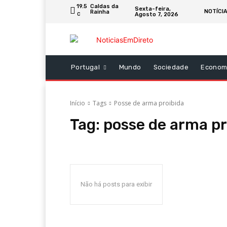
19.5
Caldas da
Sexta-feira,
NOTÍCI
Rainha
Agosto 7, 2026
C
Portugal
Mundo
Sociedade
Econom
Início
Tags
Posse de arma proibida
Tag:
posse de arma pr
Não há posts para exibir