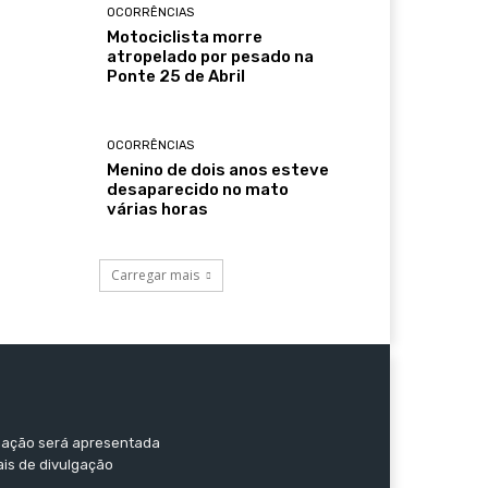
OCORRÊNCIAS
Motociclista morre
atropelado por pesado na
Ponte 25 de Abril
OCORRÊNCIAS
Menino de dois anos esteve
desaparecido no mato
várias horas
Carregar mais
ormação será apresentada
ais de divulgação