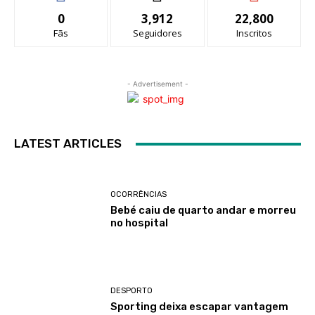
0
3,912
22,800
Fãs
Seguidores
Inscritos
- Advertisement -
LATEST ARTICLES
OCORRÊNCIAS
Bebé caiu de quarto andar e morreu
no hospital
DESPORTO
Sporting deixa escapar vantagem