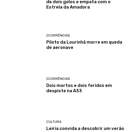
de dois golos e empata com o
Estrela da Amadora
OCORRÊNCIAS
Piloto da Lourinhã morre em queda
de aeronave
OCORRÊNCIAS
Dois mortos e dois feridos em
despiste na A33
CULTURA
Leiria convida a descobrir um verão