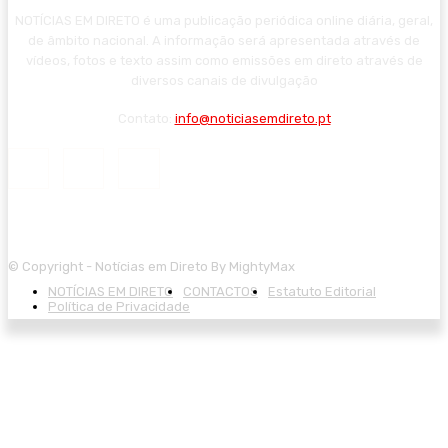
NOTÍCIAS EM DIRETO é uma publicação periódica online diária, geral,
de âmbito nacional. A informação será apresentada através de
vídeos, fotos e texto assim como emissões em direto através de
diversos canais de divulgação
Contato:
info@noticiasemdireto.pt
© Copyright - Notícias em Direto By MightyMax
NOTÍCIAS EM DIRETO
CONTACTOS
Estatuto Editorial
Política de Privacidade