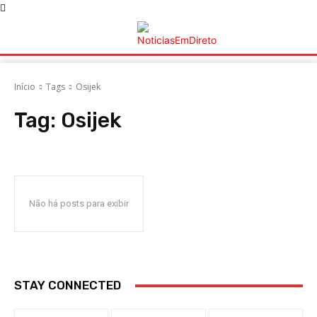
Início
Tags
Osijek
Tag:
Osijek
Não há posts para exibir
STAY CONNECTED