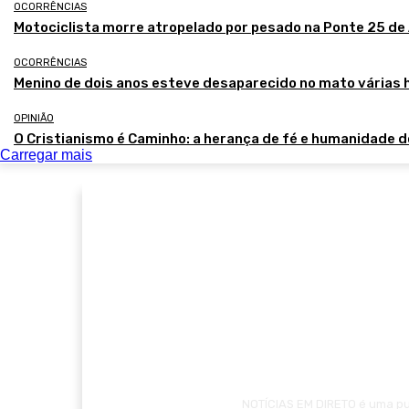
OCORRÊNCIAS
Motociclista morre atropelado por pesado na Ponte 25 de 
OCORRÊNCIAS
Menino de dois anos esteve desaparecido no mato várias 
OPINIÃO
O Cristianismo é Caminho: a herança de fé e humanidade 
Carregar mais
NOTÍCIAS EM DIRETO é uma pub