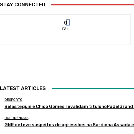
STAY CONNECTED
0
Fãs
LATEST ARTICLES
DESPORTO
Belasteguín e Chico Gomes revalidam títulonoPadelGran
OCORRÊNCIAS
GNR deteve suspeitos de agressões na Sardinha Assada 