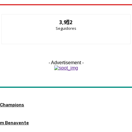
3,912
Seguidores
- Advertisement -
d Champions
em Benavente