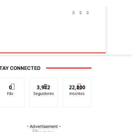
TAY CONNECTED
0
3,912
22,800
Fãs
Seguidores
Inscritos
- Advertisement -