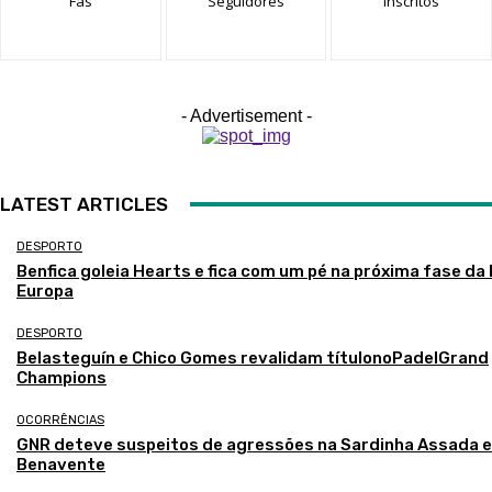
Fãs
Seguidores
Inscritos
- Advertisement -
LATEST ARTICLES
DESPORTO
Benfica goleia Hearts e fica com um pé na próxima fase da 
Europa
DESPORTO
Belasteguín e Chico Gomes revalidam títulonoPadelGrand
Champions
OCORRÊNCIAS
GNR deteve suspeitos de agressões na Sardinha Assada 
Benavente