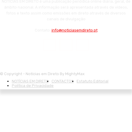
NOTÍCIAS EM DIRETO é uma publicação periódica online diária, geral, de
âmbito nacional. A informação será apresentada através de vídeos,
fotos e texto assim como emissões em direto através de diversos
canais de divulgação
Contato:
info@noticiasemdireto.pt
© Copyright - Notícias em Direto By MightyMax
NOTÍCIAS EM DIRETO
CONTACTOS
Estatuto Editorial
Política de Privacidade