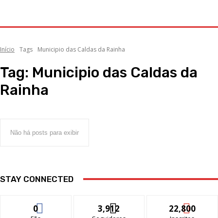
Início
Tags
Municipio das Caldas da Rainha
Tag:
Municipio das Caldas da
Rainha
Não há posts para exibir
STAY CONNECTED
0
3,912
22,800