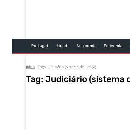
Portugal
Mundo
Sociedade
Economia
Início
Tags
Judiciário (sistema de justiça)
Tag:
Judiciário (sistema d