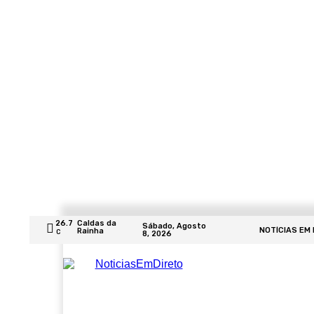
26.7
Caldas da
Sábado, Agosto
NOTÍCIAS EM
Rainha
C
8, 2026