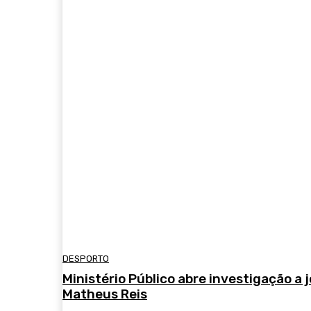
DESPORTO
Ministério Público abre investigação a 
Matheus Reis