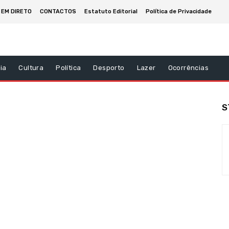
 EM DIRETO
CONTACTOS
Estatuto Editorial
Política de Privacidade
ia
Cultura
Política
Desporto
Lazer
Ocorrências
S