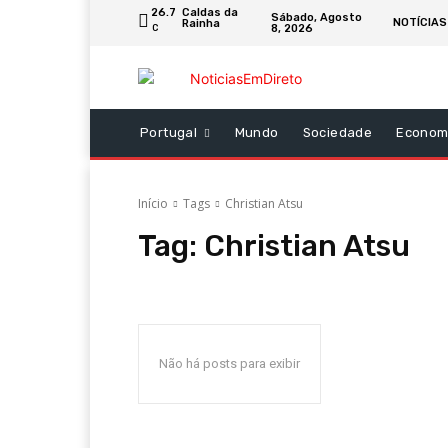
26.7
Caldas da
Sábado, Agosto
NOTÍCIAS
Rainha
8, 2026
C
Portugal
Mundo
Sociedade
Econom
Início
Tags
Christian Atsu
Tag:
Christian Atsu
Não há posts para exibir