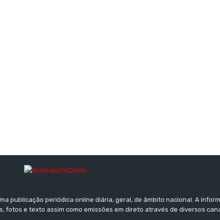
a publicação periódica online diária, geral, de âmbito nacional. A inf
s, fotos e texto assim como emissões em direto através de diversos can