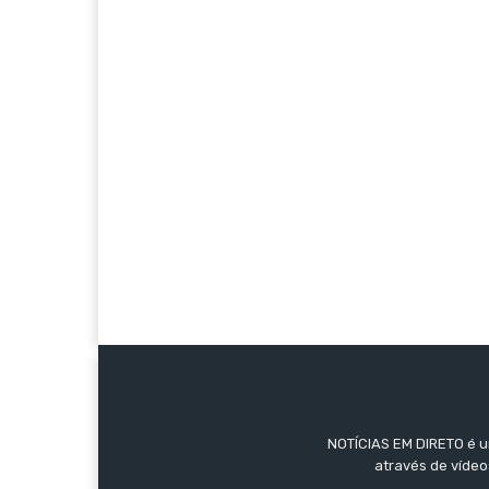
NOTÍCIAS EM DIRETO é um
através de vídeo