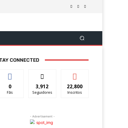
TAY CONNECTED
0
3,912
22,800
Fãs
Seguidores
Inscritos
- Advertisement -