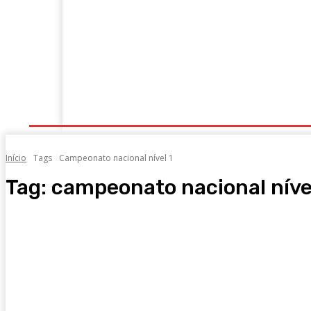
Portugal
Mundo
Sociedade
Economia
Início
Tags
Campeonato nacional nível 1
Tag:
campeonato nacional níve