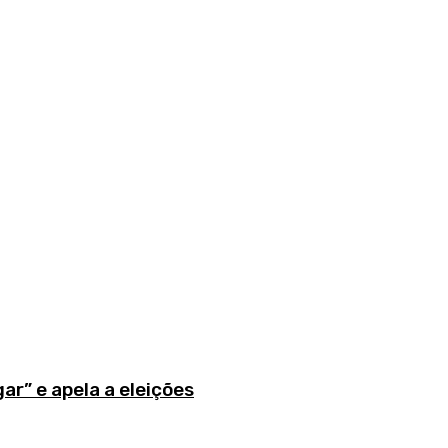
r” e apela a eleições