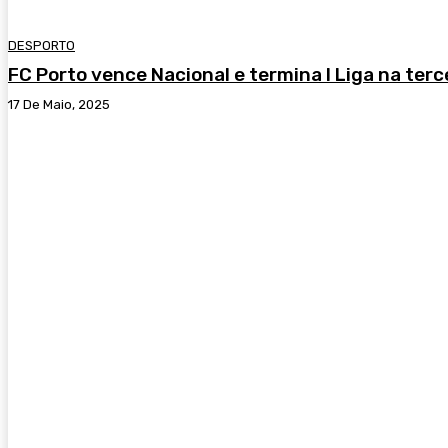
DESPORTO
FC Porto vence Nacional e termina I Liga na terc
17 De Maio, 2025