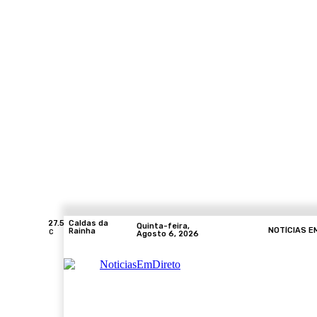
27.5
Caldas da
Quinta-feira,
NOTÍCIAS E
Rainha
C
Agosto 6, 2026