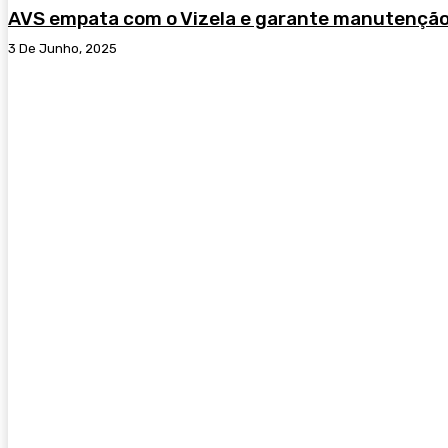
AVS empata com o Vizela e garante manutenção n
3 De Junho, 2025