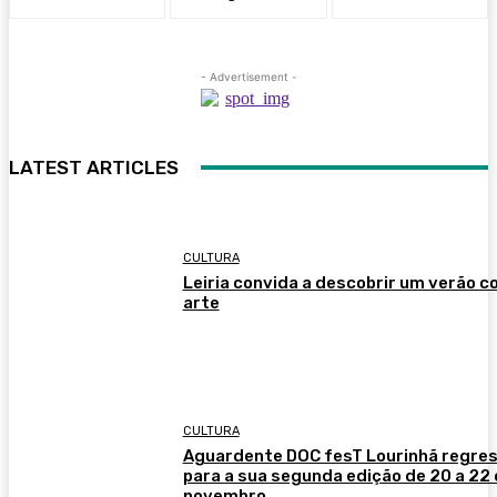
- Advertisement -
LATEST ARTICLES
CULTURA
Leiria convida a descobrir um verão 
arte
CULTURA
Aguardente DOC fesT Lourinhã regre
para a sua segunda edição de 20 a 22
novembro