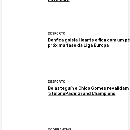
DESPORTO
Benfica goleia Hearts e fica com um pé
próxima fase da Liga Europa
DESPORTO
Belasteguín e Chico Gomes revalidam
títulonoPadelGrand Champions
OCORRÊNCIAS