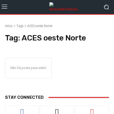
Início
Tags
ACES oeste Norte
Tag:
ACES oeste Norte
Não há posts para exibir
STAY CONNECTED