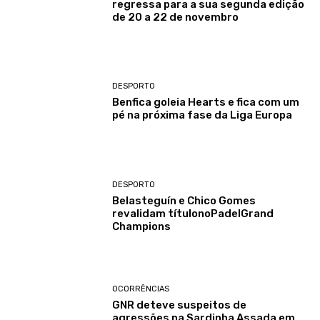
regressa para a sua segunda edição
de 20 a 22 de novembro
DESPORTO
Benfica goleia Hearts e fica com um
pé na próxima fase da Liga Europa
DESPORTO
Belasteguín e Chico Gomes
revalidam títulonoPadelGrand
Champions
OCORRÊNCIAS
GNR deteve suspeitos de
agressões na Sardinha Assada em