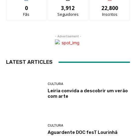
0
3,912
22,800
Fãs
Seguidores
Inscritos
- Advertisement -
LATEST ARTICLES
CULTURA
Leiria convida a descobrir um verão
com arte
CULTURA
Aguardente DOC fesT Lourinhã