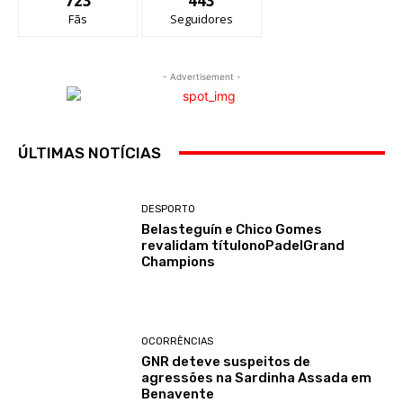
723
443
Fãs
Seguidores
- Advertisement -
ÚLTIMAS NOTÍCIAS
DESPORTO
Belasteguín e Chico Gomes
revalidam títulonoPadelGrand
Champions
OCORRÊNCIAS
GNR deteve suspeitos de
agressões na Sardinha Assada em
Benavente