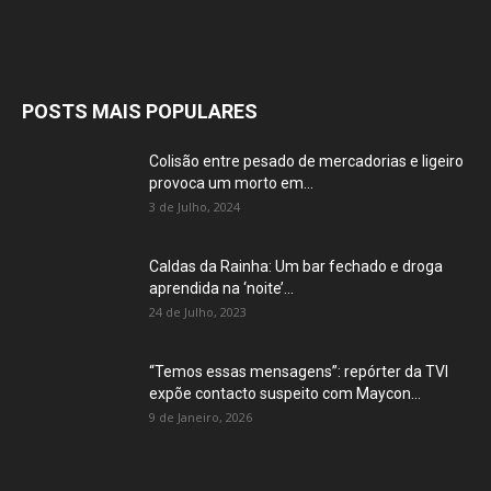
POSTS MAIS POPULARES
Colisão entre pesado de mercadorias e ligeiro
provoca um morto em...
3 de Julho, 2024
Caldas da Rainha: Um bar fechado e droga
aprendida na ‘noite’...
24 de Julho, 2023
“Temos essas mensagens”: repórter da TVI
expõe contacto suspeito com Maycon...
9 de Janeiro, 2026