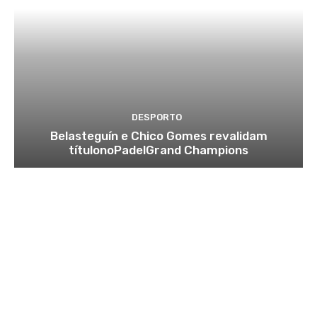
DESPORTO
Belasteguín e Chico Gomes revalidam
títulonoPadelGrand Champions