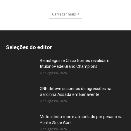
Carregar mais
Seleções do editor
Belasteguín e Chico Gomes revalidam
títulonoPadelGrand Champions
6 de Agosto, 2026
GNR deteve suspeitos de agressões na
Sardinha Assada em Benavente
6 de Agosto, 2026
Motociclista morre atropelado por pesado na
Ponte 25 de Abril
5 de Agosto, 2026