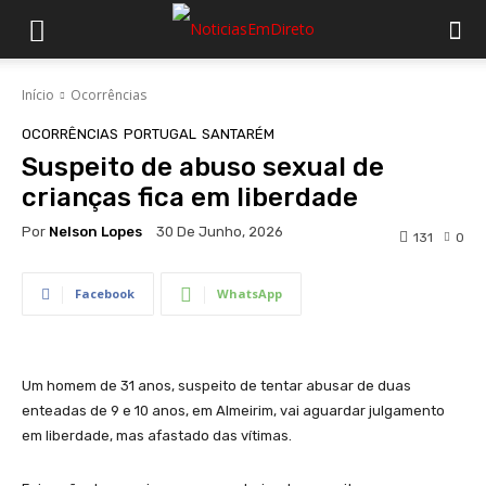
Início
Ocorrências
OCORRÊNCIAS
PORTUGAL
SANTARÉM
Suspeito de abuso sexual de
crianças fica em liberdade
Por
Nelson Lopes
30 De Junho, 2026
131
0
Facebook
WhatsApp
Um homem de 31 anos, suspeito de tentar abusar de duas
enteadas de 9 e 10 anos, em Almeirim, vai aguardar julgamento
em liberdade, mas afastado das vítimas.