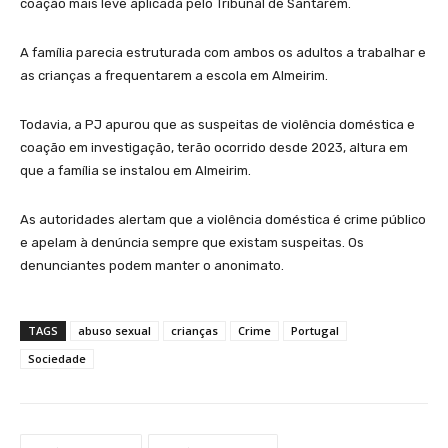
coação mais leve aplicada pelo Tribunal de Santarém.
A família parecia estruturada com ambos os adultos a trabalhar e
as crianças a frequentarem a escola em Almeirim.
Todavia, a PJ apurou que as suspeitas de violência doméstica e
coação em investigação, terão ocorrido desde 2023, altura em
que a família se instalou em Almeirim.
As autoridades alertam que a violência doméstica é crime público
e apelam à denúncia sempre que existam suspeitas. Os
denunciantes podem manter o anonimato.
TAGS
abuso sexual
crianças
Crime
Portugal
Sociedade