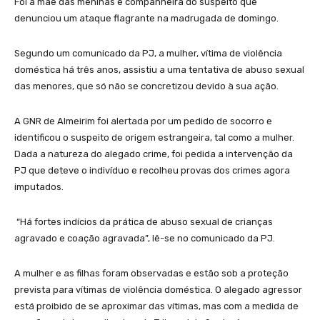
Foi a mãe das meninas e companheira do suspeito que
denunciou um ataque flagrante na madrugada de domingo.
Segundo um comunicado da PJ, a mulher, vítima de violência
doméstica há três anos, assistiu a uma tentativa de abuso sexual
das menores, que só não se concretizou devido à sua ação.
A GNR de Almeirim foi alertada por um pedido de socorro e
identificou o suspeito de origem estrangeira, tal como a mulher.
Dada a natureza do alegado crime, foi pedida a intervenção da
PJ que deteve o indivíduo e recolheu provas dos crimes agora
imputados.
“Há fortes indícios da prática de abuso sexual de crianças
agravado e coação agravada”, lê-se no comunicado da PJ.
A mulher e as filhas foram observadas e estão sob a proteção
prevista para vítimas de violência doméstica. O alegado agressor
está proibido de se aproximar das vítimas, mas com a medida de