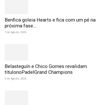
Benfica goleia Hearts e fica com um pé na
próxima fase...
7 de Agosto, 2026
Belasteguín e Chico Gomes revalidam
títulonoPadelGrand Champions
6 de Agosto, 2026