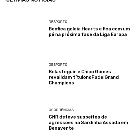
DESPORTO
Benfica goleia Hearts e fica com um
pé na próxima fase da Liga Europa
DESPORTO
Belasteguín e Chico Gomes
revalidam títulonoPadelGrand
Champions
OCORRÊNCIAS
GNR deteve suspeitos de
agressões na Sardinha Assada em
Benavente