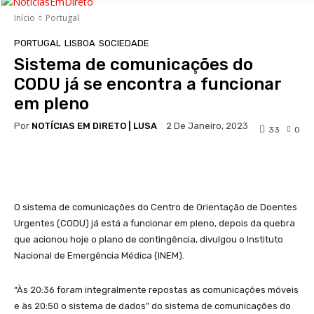
Início
Portugal
PORTUGAL
LISBOA
SOCIEDADE
Sistema de comunicações do
CODU já se encontra a funcionar
em pleno
Por
NOTÍCIAS EM DIRETO | LUSA
2 De Janeiro, 2023
33
0
Facebook
WhatsApp
O sistema de comunicações do Centro de Orientação de Doentes
Urgentes (CODU) já está a funcionar em pleno, depois da quebra
que acionou hoje o plano de contingência, divulgou o Instituto
Nacional de Emergência Médica (INEM).
“Às 20:36 foram integralmente repostas as comunicações móveis
e às 20:50 o sistema de dados” do sistema de comunicações do