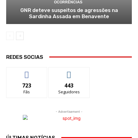
OCORRÊNCIAS
GNR deteve suspeitos de agressões na
Sardinha Assada em Benavente
REDES SOCIAS
723
443
Fãs
Seguidores
- Advertisement -
ÚLTIMAS NOTÍCIAS