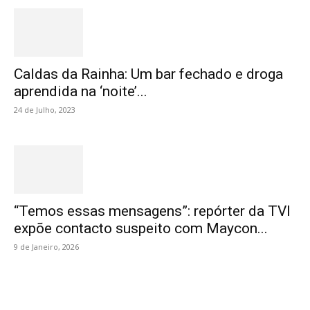
Caldas da Rainha: Um bar fechado e droga
aprendida na ‘noite’...
24 de Julho, 2023
“Temos essas mensagens”: repórter da TVI
expõe contacto suspeito com Maycon...
9 de Janeiro, 2026