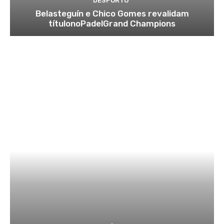
DESPORTO
Belasteguín e Chico Gomes revalidam
títulonoPadelGrand Champions