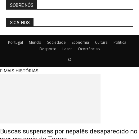
SOBRE NÓS
SIGA-NOS
Portugal
Mundo
Sociedade
Economia
Cultura
Política
Desporto
Lazer
Ocorrências
©
MAIS HISTÓRIAS
Buscas suspensas por nepalês desaparecido no