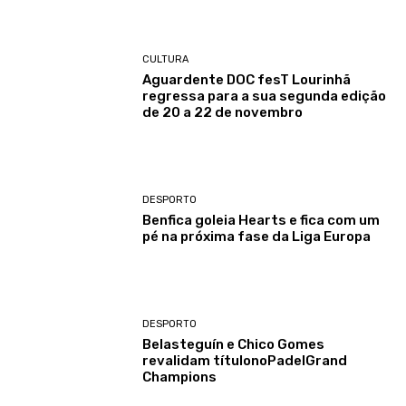
CULTURA
Aguardente DOC fesT Lourinhã
regressa para a sua segunda edição
de 20 a 22 de novembro
DESPORTO
Benfica goleia Hearts e fica com um
pé na próxima fase da Liga Europa
DESPORTO
Belasteguín e Chico Gomes
revalidam títulonoPadelGrand
Champions