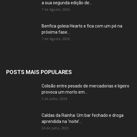
a sua segunda edição de...
7 de Agosto, 2026
Benfica goleia Hearts e fica com um pé na
próxima fase...
7 de Agosto, 2026
POSTS MAIS POPULARES
Colisão entre pesado de mercadorias e ligeiro
provoca um morto em...
3 de Julho, 2024
Caldas da Rainha: Um bar fechado e droga
aprendida na ‘noite’...
24 de Julho, 2023