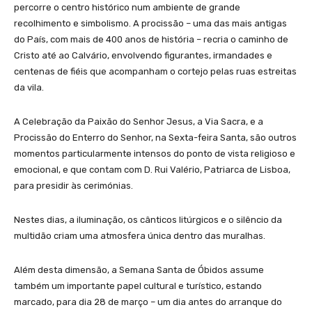
percorre o centro histórico num ambiente de grande
recolhimento e simbolismo. A procissão – uma das mais antigas
do País, com mais de 400 anos de história – recria o caminho de
Cristo até ao Calvário, envolvendo figurantes, irmandades e
centenas de fiéis que acompanham o cortejo pelas ruas estreitas
da vila.
A Celebração da Paixão do Senhor Jesus, a Via Sacra, e a
Procissão do Enterro do Senhor, na Sexta-feira Santa, são outros
momentos particularmente intensos do ponto de vista religioso e
emocional, e que contam com D. Rui Valério, Patriarca de Lisboa,
para presidir às cerimónias.
Nestes dias, a iluminação, os cânticos litúrgicos e o silêncio da
multidão criam uma atmosfera única dentro das muralhas.
Além desta dimensão, a Semana Santa de Óbidos assume
também um importante papel cultural e turístico, estando
marcado, para dia 28 de março – um dia antes do arranque do