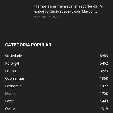
“Temos essas mensagens”: repórter da TVI
expõe contacto suspeito com Maycon...
9 de Janeiro, 2026
CATEGORIA POPULAR
Sociedade
8983
Portugal
5462
Lisboa
3223
Ocorrências
1868
Economia
1822
Mundo
1708
Lazer
1449
Oeste
1319