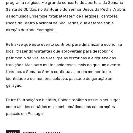
programa religioso – o grande concerto de abertura da Semana
Santa de Óbidos, no Santuário do Senhor Jesus da Pedra. A abrir,
a Filomúsica Ensemble “Stabat Mater” de Pergolesi, cantores
líricos do Teatro Nacional de São Carlos, que estarão sob a
direção de Kodo Yamagishi.
Refira-se que este evento contribui para dinamizar a economia
local, trazendo visitantes que aproveitam para descobrir o
património da vila, as suas igrejas históricas e a riqueza das
tradições. Mas para muitos obidenses, mais do que um evento
turístico, a Semana Santa continua a ser um momento de
identidade e de memória coletiva, passado de geração em
geração.
Entre fé, tradição e história, Óbidos reafirma assim o seu lugar
como um dos cenários mais emblemáticos das celebrações
pascais em Portugal.
TAGS
Portugal
Sociedade