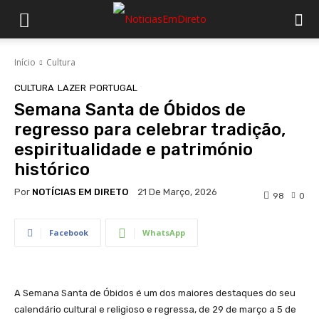
Início
Cultura
CULTURA
LAZER
PORTUGAL
Semana Santa de Óbidos de
regresso para celebrar tradição,
espiritualidade e património
histórico
Por
NOTÍCIAS EM DIRETO
21 De Março, 2026
98
0
Facebook
WhatsApp
A Semana Santa de Óbidos é um dos maiores destaques do seu
calendário cultural e religioso e regressa, de 29 de março a 5 de