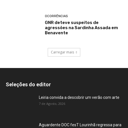
OCORRÊNCIAS
GNR deteve suspeitos de
agressões na Sardinha Assada em
Benavente
Carregar mais
Seleções do editor
Leiria convida a descobrir um verão com arte
7 de Agosto, 2026
Aguardente DOC fesT Lourinhã regressa para