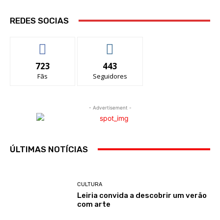
REDES SOCIAS
723
443
Fãs
Seguidores
- Advertisement -
ÚLTIMAS NOTÍCIAS
CULTURA
Leiria convida a descobrir um verão
com arte