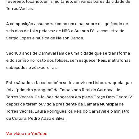
fevereiro, tocando, em simultâneo, em vários bares da cidade de
Torres Vedras.
A composição assume-se como um olhar sobre o significado de
seis dias de folia pela voz de NBC e Susana Félix, com letra de
Sérgio Lopes e música de Nelson Canoa.
São 100 anos de Carnaval fala de uma cidade que se transforma
e do sorriso no rosto dos foliões, sem esquecer Reis, matrafonas,
cabeçudos e zés-pereiras.
Este sábado, a faixa também se fez ouvir em Lisboa, naquela que
foi a “primeira paragem” da Embaixada Real do Carnaval de
Torres Vedras. Os foliões dançaram em plena Praça Dom Pedro IV
depois de terem ouvido a presidente da Câmara Municipal de
Torres Vedras, Laura Rodrigues, os Reis do Carnaval e o ministro
da Cultura, Pedro Adão e Silva.
Ver vídeo no YouTube