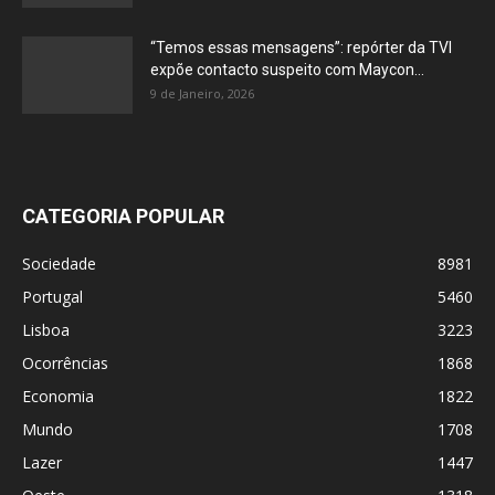
“Temos essas mensagens”: repórter da TVI
expõe contacto suspeito com Maycon...
9 de Janeiro, 2026
CATEGORIA POPULAR
Sociedade
8981
Portugal
5460
Lisboa
3223
Ocorrências
1868
Economia
1822
Mundo
1708
Lazer
1447