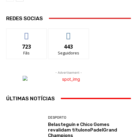
REDES SOCIAS
723
443
Fãs
Seguidores
- Advertisement -
ÚLTIMAS NOTÍCIAS
DESPORTO
Belasteguín e Chico Gomes
revalidam títulonoPadelGrand
Champions