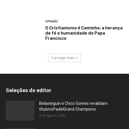
OPINIÃO
O Cristianismo é Caminho: a herança
de fé e humanidade do Papa
Francisco
Carregar mais
Seleções do editor
Belasteguín e Chico Gomes revalidam
títulonoPadelGrand Champions
6 de Agosto, 2026