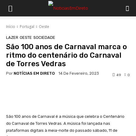
Início
Portugal
Oeste
LAZER
OESTE
SOCIEDADE
São 100 anos de Carnaval marca o
ritmo do centenário do Carnaval
de Torres Vedras
Por
NOTÍCIAS EM DIRETO
14 De Fevereiro, 2023
49
0
Facebook
WhatsApp
São 100 anos de Carnaval é a música que celebra o Centenário
do Carnaval de Torres Vedras. A música foi lançada nas
plataformas digitais à meia-noite do passado sábado, 11 de