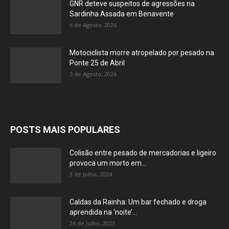
GNR deteve suspeitos de agressões na
Sardinha Assada em Benavente
6 de Agosto, 2026
Motociclista morre atropelado por pesado na
Ponte 25 de Abril
5 de Agosto, 2026
POSTS MAIS POPULARES
Colisão entre pesado de mercadorias e ligeiro
provoca um morto em...
3 de Julho, 2024
Caldas da Rainha: Um bar fechado e droga
aprendida na ‘noite’...
24 de Julho, 2023