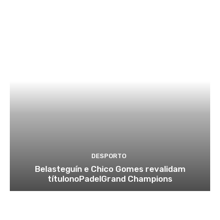
DESPORTO
Belasteguín e Chico Gomes revalidam
títulonoPadelGrand Champions