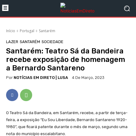
Início
Portugal
Santarém
LAZER
SANTARÉM
SOCIEDADE
Santarém: Teatro Sá da Bandeira
recebe exposição de homenagem
a Bernardo Santareno
Por
NOTÍCIAS EM DIRETO | LUSA
4 De Março, 2023
O Teatro Sá da Bandeira, em Santarém, recebe, a partir de terça-
feira, a exposição “Eu Sou Liberdade, Bernardo Santareno 1920-
1980”, que ficará patente durante o mês de março, segundo uma
nota do município escalabitano.