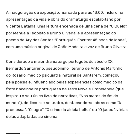
A inauguração da exposição, marcada para as 18:00, inclui uma
apresentação da vida e obra do dramaturgo escalabitano por
Vicente Batalha, uma leitura encenada de uma cena de “O Duelo”,
por Manuela Teopisto e Bruno Oliveira, e a apresentação do
poema de Ary dos Santos “Português, Escritor 45 anos de idade”,
com uma música original de João Madeira e voz de Bruno Oliveira.
Considerado o maior dramaturgo português do século XX,
Bernardo Santareno, pseudónimo literário de António Martinho
do Rosário, médico psiquiatra, natural de Santarém, começou
pela poesia e, influenciado pelas experiências como médico da
frota bacalhoeira portuguesa na Terra Nova e Gronelândia (que
inspirou o seu único livro de narrativas, “Nos mares do fim do
mundo”), dedicou-se ao teatro, destacando-se obras como “A
promessa”, “O lugre”, “O crime da aldeia belha” ou “O judeu”, várias
delas adaptadas ao cinema.