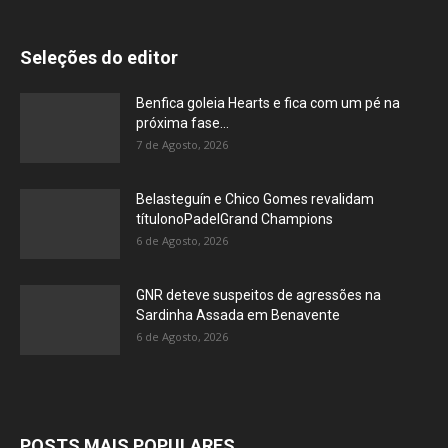
Seleções do editor
Benfica goleia Hearts e fica com um pé na
próxima fase...
7 de Agosto, 2026
Belasteguín e Chico Gomes revalidam
títulonoPadelGrand Champions
6 de Agosto, 2026
GNR deteve suspeitos de agressões na
Sardinha Assada em Benavente
6 de Agosto, 2026
POSTS MAIS POPULARES