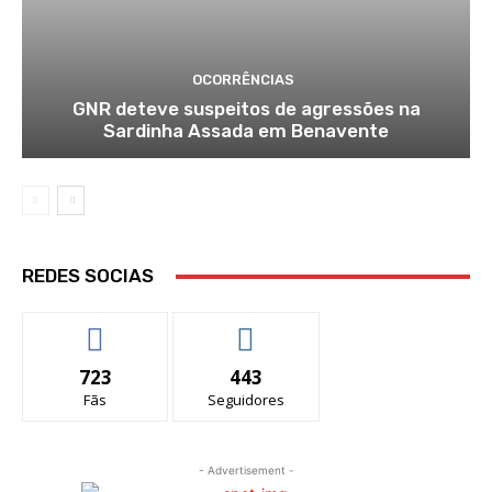
OCORRÊNCIAS
GNR deteve suspeitos de agressões na
Sardinha Assada em Benavente
REDES SOCIAS
723
443
Fãs
Seguidores
- Advertisement -