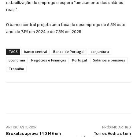
estabilização do emprego e espera “um aumento dos salários
reais”.
O banco central projeta uma taxa de desemprego de 6,5% este
ano, de 7,1% em 2024 e de 7,3% em 2025.
TAGS
banco central
Banco de Portugal
conjuntura
Economia
Negócios e Finanças
Portugal
Salários e pensões
Trabalho
Facebook
WhatsApp
ARTIGO ANTERIOR
PRÓXIMO ARTIGO
Bruxelas aprova 140 ME em
Torres Vedras tem