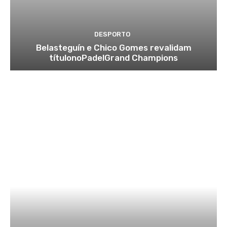
DESPORTO
Belasteguín e Chico Gomes revalidam
títulonoPadelGrand Champions