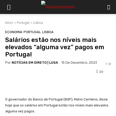
Início
Portugal
Lisboa
ECONOMIA
PORTUGAL
LISBOA
Salários estão nos níveis mais
elevados “alguma vez” pagos em
Portugal
Por
NOTÍCIAS EM DIRETO | LUSA
15 De Dezembro, 2023
0
20
Facebook
WhatsApp
O governador do Banco de Portugal (BdP), Mário Centeno, disse
hoje que os salários em Portugal estão nos níveis mais elevados
alguma vez pagos.