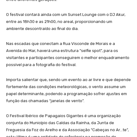
O festival contará ainda com um Sunset Lounge com o DJ Akur,
entre as 18h30 e as 21h00, no areal, proporcionando um
ambiente descontraído ao final do dia.
Nas escadas que conectam a Rua Visconde de Morais e a
Avenida do Mar, haverá uma estrutura “selfie spot”, para os
visitantes e participantes conseguirem o melhor enquadramento
possível para a fotografia do festival.
Importa salientar que, sendo um evento ao ar livre e que depende
fortemente das condições meteorológicas, o vento assume um
papel determinante, podendo a programação sofrer ajustes em
função das chamadas “janelas de vento”.
O Festival Ibérico de Papagaios Gigantes é uma organização
conjunta do Município das Caldas da Rainha, da Junta de
Freguesia da Foz do Arelho e da Associação “Cabeças no Ar…te”,
esta última é uma entidade de referência na promoção de