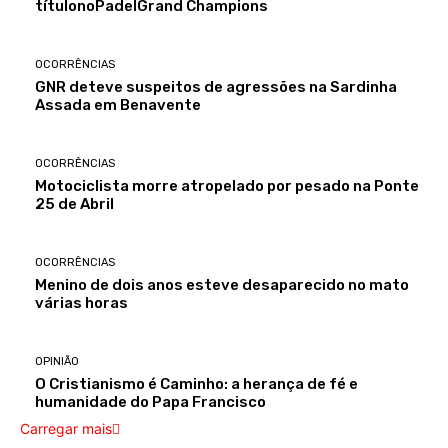
títulonoPadelGrand Champions
OCORRÊNCIAS
GNR deteve suspeitos de agressões na Sardinha
Assada em Benavente
OCORRÊNCIAS
Motociclista morre atropelado por pesado na Ponte
25 de Abril
OCORRÊNCIAS
Menino de dois anos esteve desaparecido no mato
várias horas
OPINIÃO
O Cristianismo é Caminho: a herança de fé e
humanidade do Papa Francisco
Carregar mais