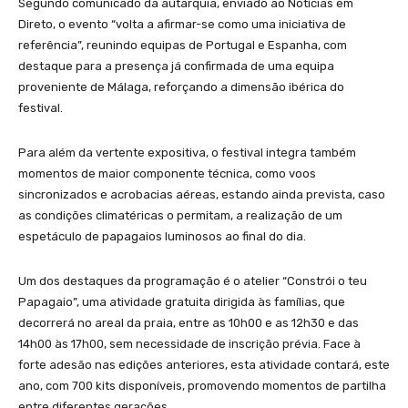
Segundo comunicado da autarquia, enviado ao Notícias em
Direto, o evento “volta a afirmar-se como uma iniciativa de
referência”, reunindo equipas de Portugal e Espanha, com
destaque para a presença já confirmada de uma equipa
proveniente de Málaga, reforçando a dimensão ibérica do
festival.
Para além da vertente expositiva, o festival integra também
momentos de maior componente técnica, como voos
sincronizados e acrobacias aéreas, estando ainda prevista, caso
as condições climatéricas o permitam, a realização de um
espetáculo de papagaios luminosos ao final do dia.
Um dos destaques da programação é o atelier “Constrói o teu
Papagaio”, uma atividade gratuita dirigida às famílias, que
decorrerá no areal da praia, entre as 10h00 e as 12h30 e das
14h00 às 17h00, sem necessidade de inscrição prévia. Face à
forte adesão nas edições anteriores, esta atividade contará, este
ano, com 700 kits disponíveis, promovendo momentos de partilha
entre diferentes gerações.