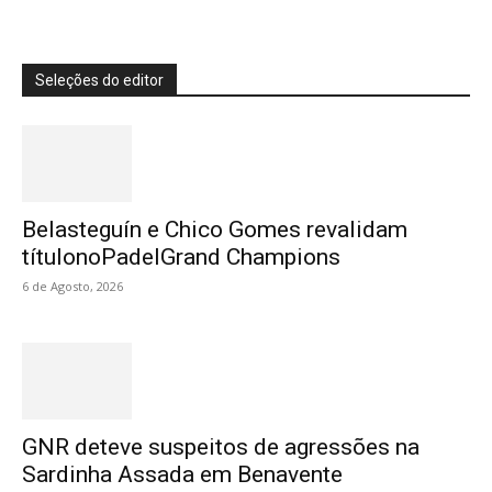
Seleções do editor
Belasteguín e Chico Gomes revalidam
títulonoPadelGrand Champions
6 de Agosto, 2026
GNR deteve suspeitos de agressões na
Sardinha Assada em Benavente