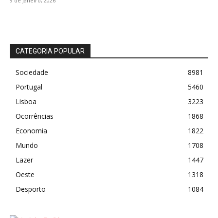
9 de Janeiro, 2026
CATEGORIA POPULAR
Sociedade
8981
Portugal
5460
Lisboa
3223
Ocorrências
1868
Economia
1822
Mundo
1708
Lazer
1447
Oeste
1318
Desporto
1084