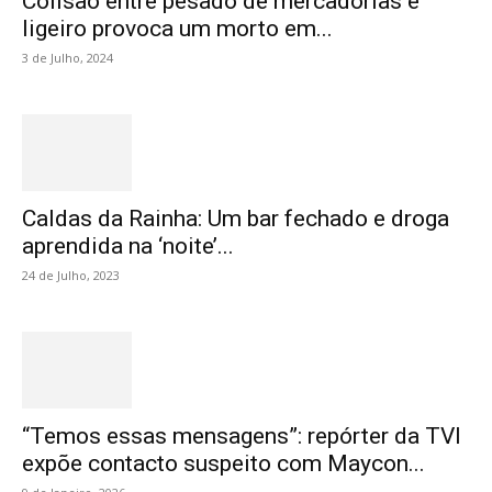
Colisão entre pesado de mercadorias e
ligeiro provoca um morto em...
3 de Julho, 2024
Caldas da Rainha: Um bar fechado e droga
aprendida na ‘noite’...
24 de Julho, 2023
“Temos essas mensagens”: repórter da TVI
expõe contacto suspeito com Maycon...