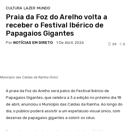
CULTURA
LAZER
MUNDO
Praia da Foz do Arelho volta a
receber o Festival Ibérico de
Papagaios Gigantes
Por
NOTÍCIAS EM DIRETO
1 De Abril, 2026
39
0
Facebook
WhatsApp
Município das Caldas da Rainha (foto)
A praia da Foz do Arelho será palco do Festival Ibérico de
Papagaios Gigantes, que celebra a 3.a edição no próximo dia 18
de abril, anunciou o Município das Caldas da Rainha. Ao longo do
dia, o público poderá assistir a um espetáculo visual único, com
dezenas de papagaios gigantes a colorir os céus.