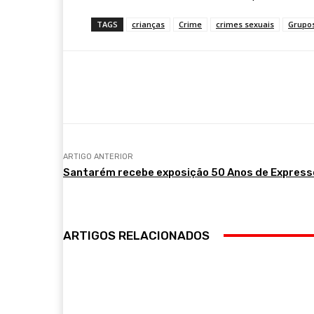
TAGS
crianças
Crime
crimes sexuais
Grupos
Compartilhar
ARTIGO ANTERIOR
Santarém recebe exposição 50 Anos de Express
ARTIGOS RELACIONADOS