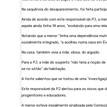
Na sequência do desaparecimento, foi feita participa
Ainda de acordo com este responsável da PJ, a meno
aquela ainda tinha 14 anos, “evoluindo para uma rela
Notando que a menor “tinha uma dependência muito i
socialmente integrado, “a acolheu numa casa em Év
Na casa, também vivia a mãe, idosa, do arguido.
Para a PJ, a mãe do suspeito “não teria a noção de
se no sótão” da habitação.
A fonte salientou que se tratou de uma “investiga
Este responsável da PJ alertou para os riscos que 
progenitores e educadores.
A menor esteve inicialmente sinalizada pela Comis