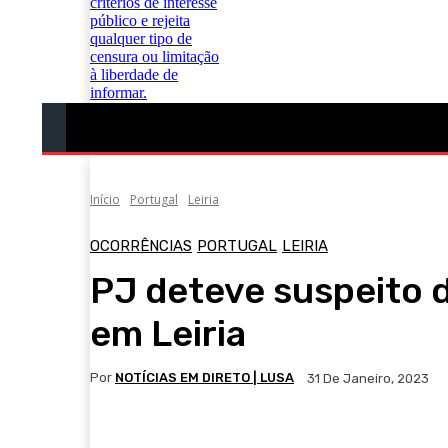
Portugal
Mundo
Sociedade
Economia
Início
Portugal
Leiria
OCORRÊNCIAS
PORTUGAL
LEIRIA
PJ deteve suspeito 
em Leiria
Por
NOTÍCIAS EM DIRETO | LUSA
31 De Janeiro, 2023