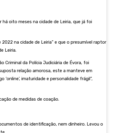
há oito meses na cidade de Leiria, que já foi
2022 na cidade de Leiria” e que o presumível raptor
 Leiria.
Criminal da Polícia Judiciária de Évora, foi
ma suposta relação amorosa, este a manteve em
online’, imaturidade e personalidade frágil”,
licação de medidas de coação.
ocumentos de identificação, nem dinheiro. Levou o
te.