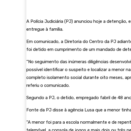
A Polícia Judiciária (PJ) anunciou hoje a detenção,
entregue à família.
Em comunicado, a Diretoria do Centro da PJ adianto
foi detido em cumprimento de um mandado de deten
“No seguimento das inúmeras diligências desenvolvid
possível identificar o suspeito e localizar a menor
completo isolamento social durante oito meses, apro
referiu o comunicado.
Segundo a PJ, o detido, empregado fabril de 48 anos
Fonte da PJ disse à agência Lusa que a menor tinh
“A menor foi para a escola normalmente e de repent
telemóvel, a consola de jogos e mais dois ou três p