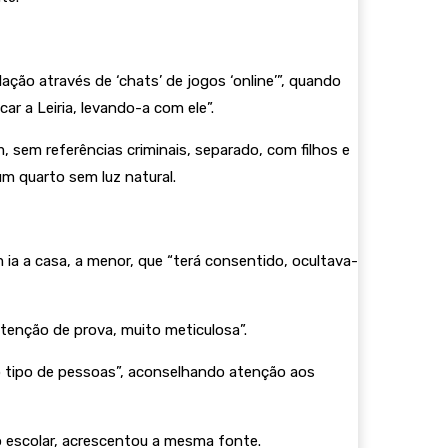
ão através de ‘chats’ de jogos ‘online’”, quando
ar a Leiria, levando-a com ele”.
 sem referências criminais, separado, com filhos e
m quarto sem luz natural.
ia a casa, a menor, que “terá consentido, ocultava-
tenção de prova, muito meticulosa”.
 o tipo de pessoas”, aconselhando atenção aos
o escolar, acrescentou a mesma fonte.