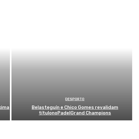
DESPORTO
óxima
Belasteguín e Chico Gomes revalidam
títulonoPadelGrand Champions