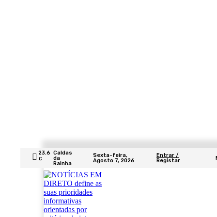
23.6
Caldas
Sexta-feira,
Entrar /
da
C
Agosto 7, 2026
Registar
Rainha