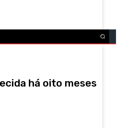
re
ecida há oito meses