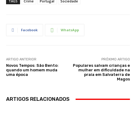
TAGS
Crime
Portugal
Sociedade
Facebook
WhatsApp
ARTIGO ANTERIOR
PRÓXIMO ARTIGO
Novos Tempos: São Bento:
Populares salvam crianças e
quando um homem muda
mulher em dificuldade na
uma época
praia em Salvaterra de
Magos
ARTIGOS RELACIONADOS