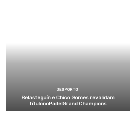
DESPORTO
Belasteguín e Chico Gomes revalidam
títulonoPadelGrand Champions