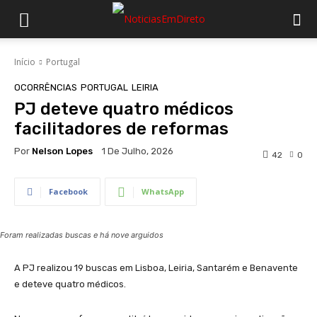
Início
Portugal
OCORRÊNCIAS
PORTUGAL
LEIRIA
PJ deteve quatro médicos
facilitadores de reformas
Por
Nelson Lopes
1 De Julho, 2026
42
0
Facebook
WhatsApp
Foram realizadas buscas e há nove arguidos
A PJ realizou 19 buscas em Lisboa, Leiria, Santarém e Benavente
e deteve quatro médicos.