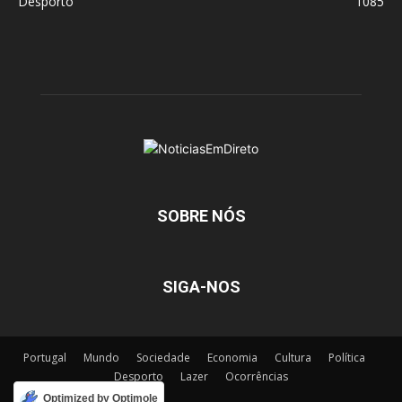
Desporto
1085
SOBRE NÓS
SIGA-NOS
Portugal
Mundo
Sociedade
Economia
Cultura
Política
Desporto
Lazer
Ocorrências
Optimized by Optimole