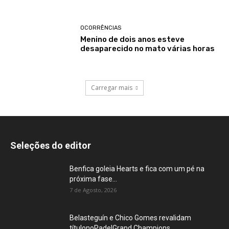
OCORRÊNCIAS
Menino de dois anos esteve
desaparecido no mato várias horas
Carregar mais
Seleções do editor
Benfica goleia Hearts e fica com um pé na
próxima fase...
7 de Agosto, 2026
Belasteguín e Chico Gomes revalidam
títulonoPadelGrand Champions