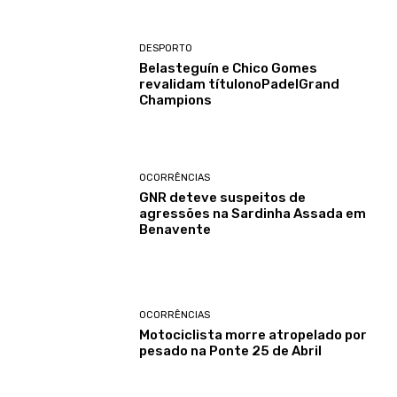
DESPORTO
Belasteguín e Chico Gomes
revalidam títulonoPadelGrand
Champions
OCORRÊNCIAS
GNR deteve suspeitos de
agressões na Sardinha Assada em
Benavente
OCORRÊNCIAS
Motociclista morre atropelado por
pesado na Ponte 25 de Abril