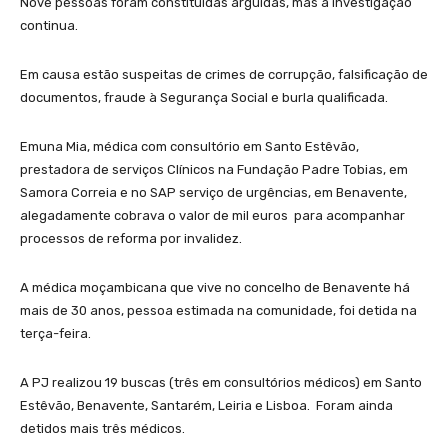
Nove pessoas foram constituídas arguidas, mas a investigação
continua.
Em causa estão suspeitas de crimes de corrupção, falsificação de
documentos, fraude à Segurança Social e burla qualificada.
Emuna Mia, médica com consultório em Santo Estêvão,
prestadora de serviços Clínicos na Fundação Padre Tobias, em
Samora Correia e no SAP serviço de urgências, em Benavente,
alegadamente cobrava o valor de mil euros para acompanhar
processos de reforma por invalidez.
A médica moçambicana que vive no concelho de Benavente há
mais de 30 anos, pessoa estimada na comunidade, foi detida na
terça-feira.
A PJ realizou 19 buscas (três em consultórios médicos) em Santo
Estêvão, Benavente, Santarém, Leiria e Lisboa. Foram ainda
detidos mais três médicos.