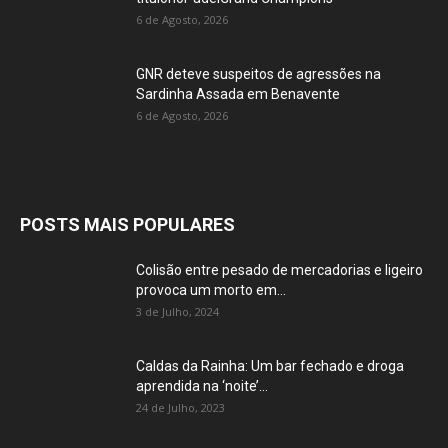
6 de Agosto, 2026
GNR deteve suspeitos de agressões na
Sardinha Assada em Benavente
6 de Agosto, 2026
POSTS MAIS POPULARES
Colisão entre pesado de mercadorias e ligeiro
provoca um morto em...
3 de Julho, 2024
Caldas da Rainha: Um bar fechado e droga
aprendida na ‘noite’...
24 de Julho, 2023