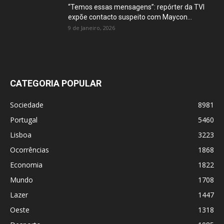
“Temos essas mensagens”: repórter da TVI
expõe contacto suspeito com Maycon...
9 de Janeiro, 2026
CATEGORIA POPULAR
Sociedade
8981
Portugal
5460
Lisboa
3223
Ocorrências
1868
Economia
1822
Mundo
1708
Lazer
1447
Oeste
1318